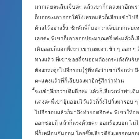
มากเลยจนลืมเจ็บค่ะ แล้วเขาก็กดลงมาอีกพรวด
ก็บอกจะเอาออกให้โง่เหรอแล้วก็เสียบเข้าไปอีก
ค้างไว้อย่างงั้น ซักพักพี่ก็บอกว่าเจ็บมาก
เลยค่ะ พี่เขาก็เอาออกประมาณครึ่งค่ะแล้วก็เสี
เดิมออมก็บอกพี่เขา เขาเลยเอาเข้า ๆ ออก ๆ อี
ทางแล้ว พี่เขาซอยถี่จนออมต้องกระเด้งก้นรั
ต้องกระตุกไปอีกรอบ(รู้ทีหลังว่าเขาเรียกว่า 
ตะแคงแล้วพี่ก็เสียบลงมาอีกรู้สึกว่าท่าน
ี้จะเข้าลึกกว่าเดิมอีกค่ะ แล้วก็เสียวกว่าท่าเดิ
แตงค่ะพี่เขาอุ้มออมไว้แล้วก็วิ่งไปวิ่งมารอบ 
ไปอีกรอบแล้วก็มาถึงท่ายอดฮิตค่ะ พี่เขาให้อ
ออกซอยถี่ แล้วก็แรงด้วยค่ะ ออมร้องบอก ไม่ไห
พี่ก็เหมือนกันออม โอยซี๊สเสียวดีจังเลยออมยอ