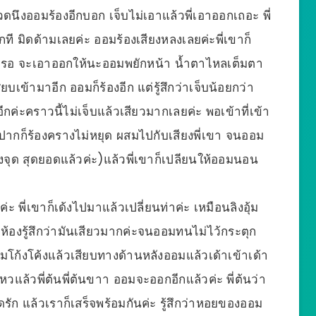
นึงออมร้องอีกบอก เจ็บไม่เอาแล้วพี่เอาออกเถอะ พี่
ที มิดด้ามเลยค่ะ ออมร้องเสียงหลงเลยค่ะพี่เขาก็
เลยเหรอ จะเอาออกให้นะออมพยักหน้า น้ำตาไหลเต็มตา
ยบเข้ามาอีก ออมก็ร้องอีก แต่รู้สึกว่าเจ็บน้อยกว่า
กค่ะคราวนี้ไม่เจ็บแล้วเสียวมากเลยค่ะ พอเข้าที่เข้า
บปากก็ร้องครางไม่หยุด ผสมไปกับเสียงพี่เขา จนออม
ถึงจุด สุดยอดแล้วค่ะ)แล้วพี่เขาก็เปลียนให้ออมนอน
มค่ะ พี่เขาก็เด้งไปมาแล้วเปลี่ยนท่าค่ะ เหมือนลิงอุ้ม
ๆ ห้องรู้สึกว่ามันเสียวมากค่ะจนออมทนไม่ไว้กระตุก
อมโก้งโค้งแล้วเสียบทางด้านหลังออมแล้วเด้าเข้าเด้า
วแล้วพี่ต้นพี่ต้นขาา ออมจะออกอีกแล้วค่ะ พี่ต้นว่า
ดรัก แล้วเราก็เสร็จพร้อมกันค่ะ รู้สึกว่าหอยของออม