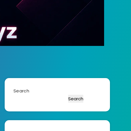
Search
Search