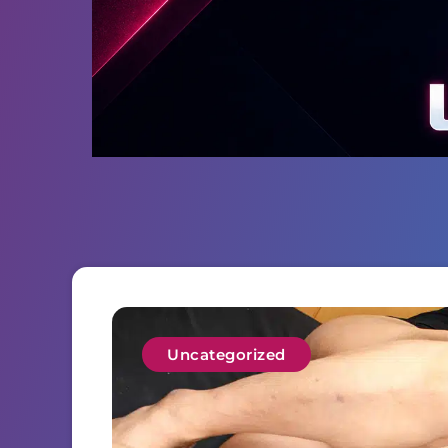
Uncategorized