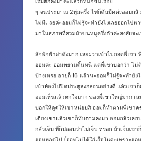
เริ่มตกลงมาค่ะแล้วก็หนักขึ้นเรื่อย
ๆ จนประมาณ 2ทุ่มครึ่ง ไฟก็ดับมืดค่ะออมกลัว
ไม่มีเ ลยค่ะออมก็ไม่รู้จะทำยังไงเลยออกไปหาพ
มาในสภาพที่สวมผ้าขนหนูครึ่งตัวค่ะสงสัยจะเ
สักพักฟ้าผ่าดังมาก เลยผวาเข้าไปกอดพี่เขา 
ออมค่ะ ออมพยามดิ้นหนี แต่พี่เขาบอกว่า ไม่
บ้างเหรอ อายุก็ 16 แล้วนะออมก็ไม่รู้จะทำยังไ
เข้าห้องไปปิดประตูลงกลอนอย่างดี แล้วเข
ออมเห็นแล้วตกใจมาก ของพี่เขาใหญ่มาก เลยค
บอกให้ดูดให้เขาหน่อยสิ ออมก็ทำตามพี่เขาค
เตียงเขาแล้วเขาก็ทับตามลงมา ออมกลัวเลยบ
กลัวเจ็บ พี่ก็ปลอบว่าไม่เจ็บ หรอก ถ้าเจ็บเขาก็
ออมหลุดไป (ออมไม่ได้ใส่เสื้อในค่ะเพราะออม