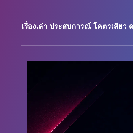
เรื่องเล่า ประสบการณ์ โคตรเสียว