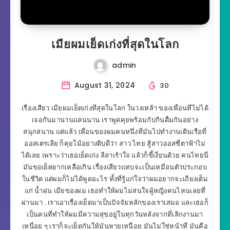
เมียผมเย็ดเก่งที่สุดในโลก
admin
August 31, 2024
30
เรื่องเสียว เมียผมเย็ดเก่งที่สุดในโลก ในวงเหล้า ของเพื่อนที่ไม่ได้
เจอกันมานานแสนนาน เราพูดคุยพร้อมกับกินดื่มกันอย่าง
สนุกสนาน แต่แล้ว เพื่อนของผมคนหนึ่งที่มันไปทำงานเดินเรือที่
ออสเตรเลีย ก็คุยโม้อย่างดิบดีว่า สาว ไทย สู้สาวออสซี่ตาฟ้าไม่
ได้เลย เพราะว่าเธอเย็ดเก่ง ลีลาเร้าใจ แล้วก็ขี้เงี่ยนด้วย คนไทยนี่
มันขอเย็ดยากเหลือเกิน เรื่องเสียวแทบจะเป็นเหมือนตัวประกอบ
ในชีวิต แต่ผมก็ไม่ได้พูดอะไร ทั้งที่รู้แก่ใจว่าผมอยากจะเถียงเต็ม
แก่ น้ำฝน เมียของผม เธอทำให้ผมไม่สนใจผู้หญิงคนไหนเลยที่
ผ่านมา…เราเอาเรื่องเย็ดมาเป็นปัจจัยหลักของเราเสมอ และเธอก็
เป็นคนที่ทำให้ผมมีความสุขอยู่ในทุกวันหลังจากที่เลิกงานมา
เหนื่อย ๆ เราก็จะเย็ดกันให้มันหายเหนื่อย มันไม่ใช่หน้าที่ มันคือ