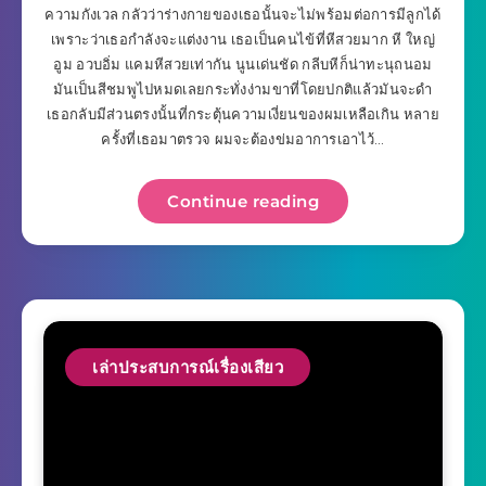
ความกังเวล กลัวว่าร่างกายของเธอนั้นจะไม่พร้อมต่อการมีลูกได้
เพราะว่าเธอกำลังจะแต่งงาน เธอเป็นคนไข้ที่หีสวยมาก หี ใหญ่
อูม อวบอิ่ม แคมหีสวยเท่ากัน นูนเด่นชัด กลีบหีก็น่าทะนุถนอม
มันเป็นสีชมพูไปหมดเลยกระทั่งง่ามขาที่โดยปกติแล้วมันจะดำ
เธอกลับมีส่วนตรงนั้นที่กระตุ้นความเงี่ยนของผมเหลือเกิน หลาย
ครั้งที่เธอมาตรวจ ผมจะต้องข่มอาการเอาไว้…
Continue reading
เล่าประสบการณ์เรื่องเสียว