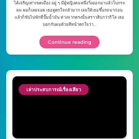
ได้เจริญเท่าเขตเมือง อยู่ ๆ มีผู้หญิงคนหนึ่งวิ่งออกมาแล้วโบกรถ
ผม ผมก็เลยจอด เธอดูตกใจกลัวมาก เลยให้เธอขึ้นรถมาก่อน
แล้วก็ขับไปพักที่ปั๊มน้ำมัน ห่างจากตรงนั้นสราวสิบกว่ากิโล เธอ
บอกกับผมด้วยสีหน้าตกใจว่า…
Continue reading
เล่าประสบการณ์เรื่องเสียว