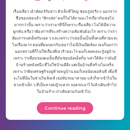
เรื่องเสียว เอ้าท์ดอร์กับสาว ตัวเล็กหีใหญ่ ซ่อนรูปจริง ๆ นอกจาก
ชื่อของเธอแล้ว “ฟักแฟง” ผมก็ไม่ได้ถามอะไรเกี่ยวกับเธอไป
มากกว่านั้น เพราะว่าเรามาที่นี่ก็เพราะเรื่องเสียว ไม่ได้มีความ
ผูกพัน หรือว่าต้องการที่จะสร้างความสัมพันธ์อะไร เพราะว่าเรา
ต้องการแค่เย็ดกันเฉย ๆ และเพราะว่าเธอนั้นเป็นทั้งคนที่สวยและ
ไม่เรื่องมาก ตอนที่ผมบอกกับเธอว่าไม่มีเงินเปิดห้อง เธอก็บอกว่า
นอกสถานที่ก็ไม่ใช่เรื่องที่เลวร้ายอะไร ผมก็เลยพอจะรู้อยู่บ้าง
เพราะว่าเพื่อนของผมนั้นที่มันชอบนัดเย็ดก็มาเล่าให้ฟัง ว่ามันมี
บ้านร้างหลังหนึ่ง ที่ไม่ใช่บ้านผีสิง แต่เป็นบ้านที่สร้างไม่เสร็จ
เพราะว่าพิษเศรษฐกิจอยู่ท้ายหมู่บ้าน ผมก็เลยนัดเธอทันที เพื่อที่
จะไปที่นั่นในช่วงโพล้เพล้ เธอขับรถมาหาผม แล้วก็พาเข้าไปใน
ทางเข้าเล็ก ๆ ที่เป็นทางหญ้าแหวก จอดรถเอาไว้แล้วเดินเข้าไป
ในบ้านร้าง เราเดินตามกันเข้าไป…
Continue reading