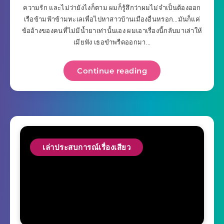
ความรัก และไม่ว่ายังไงก็ตาม ผมก็รู้สึกว่าผมไม่จำเป็นต้องออก
เรือข้ามฟ้าข้ามทะเลเพื่อไปหาสาวบ้านเมืองอื่นหรอก…มันก็แค่
ข้ออ้างของคนที่ไม่มีน้ำยาเท่านั้นเอง ผมเอาเรื่องนี้กลับมาเล่าให้
เมียฟัง เธอขำพรืดออกมา…
Continue reading
เล่าประสบการณ์เรื่องเสียว