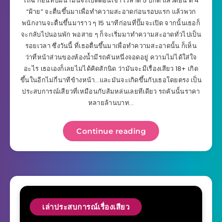
โถฉี่ ก่อนที่ปั๊มน้ำมันจะเปิดตอนเช้า เวลาตี 5 ปกติ แล้วตอน ตี 4
“ฝ้าย” จะตื่นขึ้นมาเพื่อทำความสะอาดก่อนรอบแรก แล้วพวก
พนักงานจะตื่นขึ้นมาราว ๆ 15 นาทีก่อนที่ปั๊มจะเปิด จากนั้นเธอก็
จะกลับไปนอนพัก พอสาย ๆ ก็จะเริ่มมาทำความสะอาดทั่วไปเป็น
รอยเวลา ซึ่งวันนี้ ที่เธอตื่นขึ้นมาเพื่อทำความสะอาดนั้น ก็เห็น
ว่าที่หน้าส่วนของห้องน้ำมีรถคันหนึ่งจอดอยู่ ความไม่ได้ใส่ใจ
อะไร เธอเองก็เลยไม่ได้คิดสักนิด ว่ามันจะมีเรื่องเสียว 18+ เกิด
ขึ้นในอีกไม่กี่นาทีข้างหน้า…และมันจะเกิดขึ้นกับเธอโดยตรง เป็น
ประสบการณ์เสียวที่เหมือนกับส้มหล่นเลยทีเดียว รถคันนั้นราคา
หลายล้านบาท…
Continue reading
เล่าประสบการณ์เรื่องเสียว