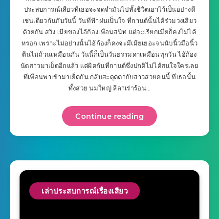
ประสบการณ์เสียวที่เธอจะจดจำมันไปทั้งชีวิตเอาไว้เป็นอย่างดี
เช่นเดียวกันกับวันนี้ วันที่ฟ้าฝนเป็นใจ ที่กานต์นั้นได้ร่วมวงเสียว
ด้วยกัน สวิง เมียของไอ้ก้องเพื่อนสนิท แต่จะเรียกเมียก็คงไม่ได้
หรอก เพราะไม่อย่างนั้นไอ้ก้องก็คงจะมีเมียเยอะจนนับนิ้วมือนิ้ว
ตีนไม่ถ้วนเหมือนกัน วันนี้ก็เป็นวันธรรมดาเหมือนทุกวัน ไอ้ก้อง
นัดสาวมาเย็ดอีกแล้ว แต่ผิดกันที่กานต์ซึ่งปกติไม่ได้สนใจใครเลย
ที่เพื่อนพาเข้ามาเย็ดกัน กลับสะดุดตากับสาวสวยคนนี้ ที่เธอนั้น
ทั้งสวย นมใหญ่ ลีลาเร่าร้อน…
Continue reading
เล่าประสบการณ์เรื่องเสียว