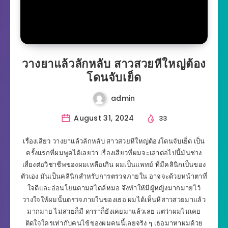
วางยาแล้วลักหลับ สาวสวยหีใหญ่ต้อง
โดนจับเย็ด
admin
August 31, 2024
33
เรื่องเสียว วางยาแล้วลักหลับ สาวสวยหีใหญ่ต้องโดนจับเย็ด เป็น
ครั้งแรกที่ผมพูดได้เลยว่า เรื่องเสียวที่ผมจะเล่าต่อไปนี้มันช่าง
เสี่ยงต่อวิชาชีพของผมเหลือเกิน ผมเป็นแพทย์ ที่มีคลินิกเป็นของ
ตัวเอง มันเป็นคลินิกสำหรับการตรวจภายใน อาจจะด้วยหน้าตาที่
ใจดีและอ่อนโยนตามสไตล์หมอ จึงทำให้มีผู้หญิงมากมายไว้
วางใจให้ผมนั้นตรวจภายในของเธอ ผมได้เห็นหีสาวสวยมาแล้ว
มากมาย ไม่สวยก็มี ดาราก็ยังเคยมาแล้วเลย แต่ว่าผมไม่เคย
ติดใจใครเท่ากับคนไข้ของผมคนนี้เลยจริง ๆ เธอมาหาผมด้วย