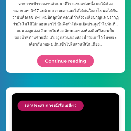
จากการเข้าร่วมงานสัมมนาที่โรงแรมแห่งหนึ่ง ผมได้ห้อง
หมายเลข 3-17 แต่ด้วยความเมาและไม่ได้สนใจอะไร ผมได้ยิน
ว่ามันคือเลข 3-11 ผมบิดลูกบิด ตอนที่กำลังจะเสียบกุญแจ ปรากฏ
ว่ามันไม่ได้ใส่กลอนเอาไว้ นั่นจึงทำให้ผมเปิดประตูเข้าไปทันที…
ผมมองดูแสงสลัวภายในห้อง ลักษณะของห้องคือเปิดมาเป็น
ห้องน้ำที่ด้านซ้ายมือ เตียงถูกส่วนของห้องน้ำบังเอาไว้ ในขณะ
เดียวกัน พอผมเดินเข้าไปในส่วนที่เป็นเตียง…
Continue reading
เล่าประสบการณ์เรื่องเสียว