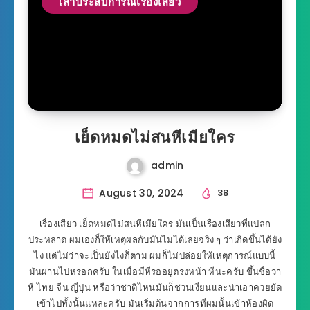
เล่าประสบการณ์เรื่องเสียว
เย็ดหมดไม่สนหีเมียใคร
admin
August 30, 2024
38
เรื่องเสียว เย็ดหมดไม่สนหีเมียใคร มันเป็นเรื่องเสียวที่แปลก
ประหลาด ผมเองก็ให้เหตุผลกับมันไม่ได้เลยจริง ๆ ว่าเกิดขึ้นได้ยัง
ไง แต่ไม่ว่าจะเป็นยังไงก็ตาม ผมก็ไม่ปล่อยให้เหตุการณ์แบบนี้
มันผ่านไปหรอกครับ ในเมื่อมีหีรออยู่ตรงหน้า หีนะครับ ขึ้นชื่อว่า
หี ไทย จีน ญี่ปุ่น หรือว่าชาติไหนมันก็ชวนเงี่ยนและน่าเอาควยยัด
เข้าไปทั้งนั้นแหละครับ มันเริ่มต้นจากการที่ผมนั้นเข้าห้องผิด