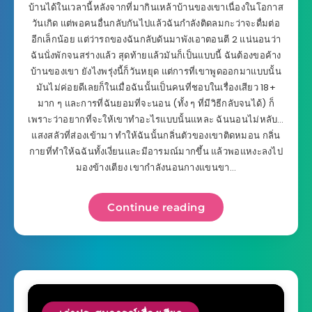
บ้านได้ในเวลานี้หลังจากที่มากินเหล้าบ้านของเขาเนื่องในโอกาส
วันเกิด แต่พอคนอื่นกลับกันไปแล้วฉันกำลังติดลมกะว่าจะดื่มต่อ
อีกเล็กน้อย แต่ว่ารถของฉันกลับดันมาพังเอาตอนตี 2 แน่นอนว่า
ฉันนั่งพักจนสร่างแล้ว สุดท้ายแล้วมันก็เป็นแบบนี้ ฉันต้องขอค้าง
บ้านของเขา ยังไงพรุ่งนี้ก็วันหยุด แต่การที่เขาพูดออกมาแบบนั้น
มันไม่ค่อยดีเลยก็ในเมื่อฉันนั้นเป็นคนที่ชอบในเรื่องเสียว 18+
มาก ๆ และการที่ฉันยอมที่จะนอน (ทั้ง ๆ ที่มีวิธีกลับจนได้) ก็
เพราะว่าอยากที่จะให้เขาทำอะไรแบบนั้นแหละ ฉันนอนไม่หลับ…
แสงสลัวที่ส่องเข้ามา ทำให้ฉันนั้นกลิ่นตัวของเขาติดหมอน กลิ่น
กายที่ทำให้ฉฉันทั้งเงี่ยนและมีอารมณ์มากขึ้น แล้วพอแหงะลงไป
มองข้างเตียง เขากำลังนอนกางแขนขา…
Continue reading