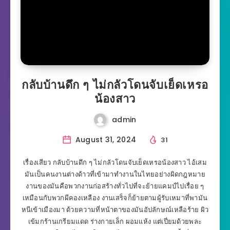
กลับบ้านดึก ๆ ไม่กลัวโดนจับเย็ดเหรอ
น้องสาว
admin
August 31, 2024
31
เรื่องเสียว กลับบ้านดึก ๆ ไม่กลัวโดนจับเย็ดเหรอน้องสาว ไอ้เสม
มันเป็นคนงานต่างด้าวที่เข้ามาทำงานในไทยอย่างผิดกฎหมาย
งานของมันคือพวกงานก่อสร้างทั่วไปที่จะย้ายแคมป์ไปเรื่อย ๆ
เหมือนกับพวกผีคองเหลือง งานเสร็จก็ย้ายตามผู้รับเหมาที่พามัน
หนีเข้าเมืองมา ด้วยความที่หน้าตาของมันอัปลักษณ์เหลือร้าย ผิว
เข้มกร้านเกรียมแดด ร่างกายเล็ก ผอมแห้ง แต่เปี่ยมด้วยพละ