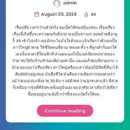
admin
August 30, 2024
40
เรื่องเสียว แก่กว่าแล้วยังไง ผมเย็ดได้หมดนั่นแหละ เรื่องเสียว
เรื่องนี้เกิดขึ้นระหว่างผมกับพี่สวย เธอเป็นสาวแก่ แม่หม้ายที่อายุ
ก็ 45 เข้าไปแล้ว เธอมักจะไม่มั่นใจตัวเอง แล้วเรียกว่าตัวเองเป็น
สาวใหญ่ผัวตาย ใช้ชีวิตคนเดียวมาตลอด ทั้ง ๆ ที่ลูกเต้าก็บอกให้
เธอนั้นหาสามีใหม่สักที ส่วนผมเองก็เป็นแค่เพียงคนขายของ
ราคาส่งให้กับร้านชำของพี่สวยเท่านั้น และผมก็ชอบพี่สวยมาก ๆ
ด้วย ผมมองว่าเรื่องเสียว สาวใหญ่หรือจะสาวน้อยก็มีสิทธิ์ที่จะได้
สัมผัสมันอยู่เสมอ มันคือชีวิต มันคือความต้องการของคนเรา
แม้ว่าผมเองจะเพิ่งอายุ 30 ต้น ๆ แต่ด้วยความถูกชะตาแล้ว พี่สวย
ก็เหมือนาวรุ่นพี่ที่ยังสะพรั่งอยู่นั่นเอง ผมอาศัยเวลาเทียวไล้เที่ยว
ขื่อเธออยู่นานนับปี กว่าที่เธอจะเปิดใจให้ผม…
Continue reading