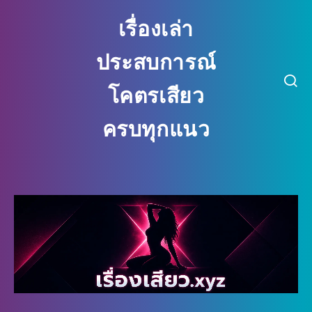
เรื่องเล่า ประสบการณ์ โคตรเสียว ครบ
เรื่องเล่า
ประสบการณ์
โคตรเสียว
ครบทุกแนว