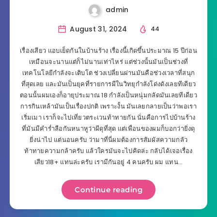
admin
August 31, 2024
44
เรื่องเสียว แอบเย็ดกันในบ้านร้าง เรื่องนี้เกิดขึ้นประมาณ 15 ปีก่อน
เหมือนจะนานแต่ก็ไม่นานเท่าไหร่ แต่ช่วงนั้นมันเป็นช่วงที่
เทคโนโลยีกำลังจะเติบโต ช่วงเปลี่ยนผ่านมันคือช่วงเวลาที่สนุก
ที่สุดเลย และมันเป็นยุคที่รายการผีในวิทยุกำลังโด่งดังเลยทีเดียว
ตอนนั้นผมเองก็อายุประมาณ 18 กำลังเป็นหนุ่มกลัดมันเลยทีเดียว
การกินเหล้ามันเป็นเรื่องปกติ เพราะงั้น มันเลยกลายเป็นว่าพอเรา
เริ่มเมา เราก็จะไปเที่ยวตระเวนท้าทายกัน นั่นคือการไปบ้านร้าง
ที่มันมีคำร่ำลือกันหนาหูว่าผีดุที่สุด แต่เพื่อนของผมก็บอกว่ายิ่งดุ
ยิ่งน่าไป แต่นอนครับ ว่ามาที่นี่ผมต้องการสัมผัสความกลัว
ท้าทายความกล้าครับ แล้วใครมันจะไปคิดล่ะ กลับได้เจอเรื่อง
เสียว18+ แทนล่ะครับ เรามีกันอยู่ 4 คนครับ ผม แทน…
Continue reading