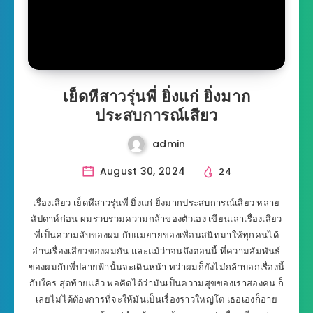
เย็ดหีสาวรุ่นพี่ ยิ่งแก่ ยิ่งมาก
ประสบการณ์เสียว
admin
August 30, 2024
24
เรื่องเสียว เย็ดหีสาวรุ่นพี่ ยิ่งแก่ ยิ่งมากประสบการณ์เสียว หลาย
สัปดาห์ก่อน ผมรวบรวมความกล้าของตัวเอง เขียนเล่าเรื่องเสียว
ที่เป็นความลับของผม กับแม่ยายของเพื่อนสนิทมาให้ทุกคนได้
อ่านเรื่องเสียวของผมกัน และแม้ว่าจนถึงตอนนี้ ที่ความสัมพันธ์
ของผมกับพี่ปลายฟ้านั้นจะเดินหน้า ทว่าผมก็ยังไม่กล้าบอกเรื่องนี้
กับใคร สุดท้ายแล้ว พอคิดได้ว่ามันเป็นความสุขของเราสองคน ก็
เลยไม่ได้ต้องการที่จะให้มันเป็นเรื่องราวใหญ่โต เธอเองก็อาย