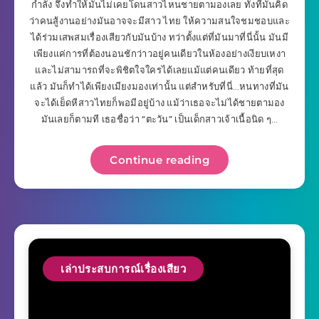
กำลัง จึงทำให้มันไม่เคยโดนสาวไหนชายตามองเลย ทั้งที่มันคิด
ว่าคนสู้งานอย่างมันอาจจะมีสาว ไทย ให้ความสนใจชมชอบและ
ได้ร่วมเสพสมเรื่องเสียวกับมันบ้าง ทว่าตั้งแต่ที่มันมาที่นี่นั้น มันมี
เพียงแค่การที่ต้องนอนชักว่าวอยู่คนเดียวในห้องอย่างเงียบเหงา
และไม่สามารถที่จะพิชิตใจใครได้เลยแม้แต่คนเดียว ท้ายที่สุด
แล้ว มันก็ทำได้เพียงเมียงมองเท่านั้น แต่สำหรับที่นี่…หนทางที่มัน
จะได้เย็ดหีสาวไทยก็พอมีอยู่บ้าง แม้ว่าเธอจะไม่ได้ชายตามอง
มันเลยก็ตามที เธอชื่อว่า “ตะวัน” เป็นเด็กสาวเจ้าเนื้อนิด ๆ…
Continue reading
เล่าประสบการณ์เรื่องเสียว