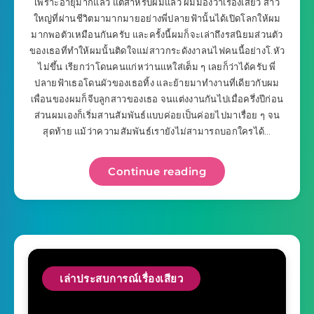
เพราะอายุมากแล้ว แต่สำหรับผมแล้ว ผมมองว่าเรื่องเสียว สาว
ใหญ่ที่ผ่านชีวิตมามากมายอย่างพี่ปลายฟ้านั้นได้เปิดโลกให้ผม
มากพอตัวเหมือนกันครับ และครั้งนี้ผมก็จะเล่าถึงรสนิยมส่วนตัว
ของเธอที่ทำให้ผมนั้นติดใจแม่สาวกระดังงาลนไฟคนนี้อย่างโ.หัว
ไม่ขึ้น เรียกว่าโดนคนแก่หว่านแหใส่เต็ม ๆ เลยก็ว่าได้ครับ พี่
ปลายฟ้าเธอโดนผัวของเธอทิ้ง และย้ายมาทำงานที่เดียวกับผม
เพื่อนของผมก็จีบลูกสาวของเธอ จนแต่งงานกันไปเมื่อครึ่งปีก่อน
ส่วนผมเองก็เริ่มสานสัมพันธ์แบบค่อยเป็นค่อยไปมาเรื่อย ๆ จน
สุดท้าย แม้ว่าความสัมพันธ์เรายังไม่สามารถบอกใครได้…
Continue reading
เล่าประสบการณ์เรื่องเสียว