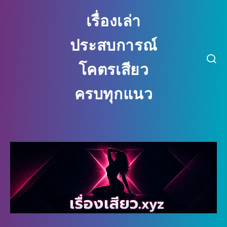
เรื่องเล่า ประสบการณ์ โคตรเสียว ครบ
เรื่องเล่า
ประสบการณ์
โคตรเสียว
ครบทุกแนว