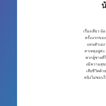
น
เรื่องเสียว น้
ครั้งแรกของ
แทนตัวเองว
สาเหตุอยู่ค่ะ
พวกผู้ชายที
งมีความสุข
เสียชีวิตด้
หนิงไม่ชอบให