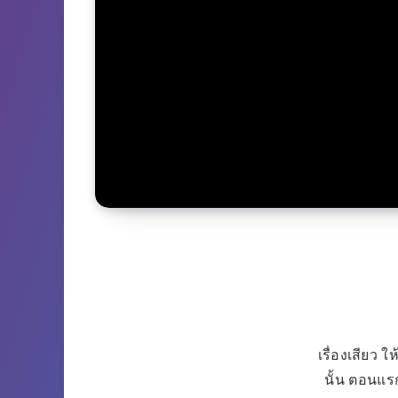
เรื่องเสียว 
นั้น ตอนแร