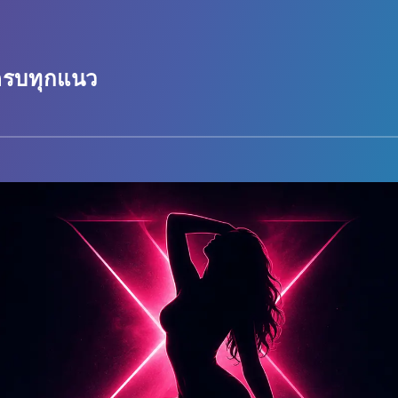
ทุกแนว
 ครบทุกแนว