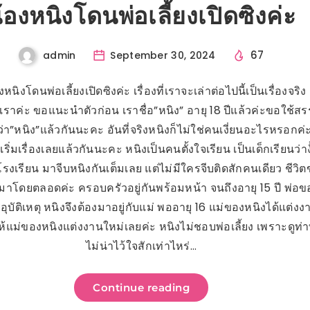
้องหนิงโดนพ่อเลี้ยงเปิดซิงค่ะ
67
admin
September 30, 2024
องหนิงโดนพ่อเลี้ยงเปิดซิงค่ะ เรื่องที่เราจะเล่าต่อไปนี้เป็นเรื่องจริ
เราค่ะ ขอแนะนำตัวก่อน เราชื่อ”หนิง” อายุ 18 ปีแล้วค่ะขอใช้
่า”หนิง”แล้วกันนะคะ อันที่จริงหนิงก็ไม่ใช่คนเงี่ยนอะไรหรอกค่ะ
 เริ่มเรื่องเลยแล้วกันนะคะ หนิงเป็นคนตั้งใจเรียน เป็นเด็กเรียนว่า
่โรงเรียน มาจีบหนิงกันเต็มเลย แต่ไม่มีใครจีบติดสักคนเดียว ชีวิ
มาโดยตลอดค่ะ ครอบครัวอยู่กันพร้อมหน้า จนถึงอายุ 15 ปี พ่อข
วยอุบัติเหตุ หนิงจึงต้องมาอยู่กับแม่ พออายุ 16 แม่ของหนิงได้แต่ง
้แม่ของหนิงแต่งงานใหม่เลยค่ะ หนิงไม่ชอบพ่อเลี้ยง เพราะดูท่
ไม่น่าไว้ใจสักเท่าไหร่…
Continue reading