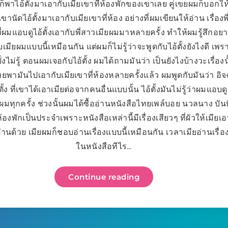
ก็พาไอ้ตั้งมาเอากับเมียเขาที่ห้องพักของเขาเลย คู่เขยผมก็บอกใ
เขานัดไอ้ตั้งมาเอากับเมียเขาที่ห้อง อย่างที่ผมเขียนให้อ่าน เรื่องพ
่ผมแอบดูไอ้ตั้งเอากับพี่สาวเมียผมมาหลายครั้ง ทำให้ผมรู้สึกอย
เมียผมแบบนี้เหมือนกัน แต่ผมก็ไม่รู้ว่าจะพูดกับไอ้ตั้งยังไงดี เพรา
่งไม่รู้ ตอนผมเจอกับไอ้ตั้ง ผมได้ถามมันว่า เป็นยังไงบ้างวะเรื่องน
ขยพามันไปเอากับเมียเขาที่ห้องหลายครั้งแล้ว ผมพูดกับมันว่า อิจ
ตั้ง ที่เขาได้เอาเมียต่อจากคนอื่นแบบนั้น ไอ้ตั้งมันไม่รู้ว่าผมแอบด
ยผมทุกครั้ง ช่วงนั้นผมได้ซื้ออ่านหนังสือไทยเพล์บอย นวลนาง บันท
ห้องพักเป็นประจำเพราะหนังสือเหล่านี้มีเรื่องเสียวๆ ที่ผัวให้เมีย
อ่านด้วย เมียผมก็ชอบอ่านเรื่องแบบนี้เหมือนกัน เวลาเมียอ่านเรื่อ
ในหนังสือทีไร…
Continue reading