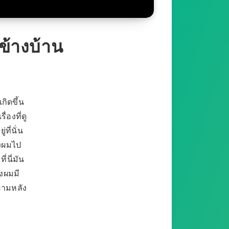
ข้างบ้าน
เกิดขึ้น
่องที่ดู
ที่นั่น
้งผมไป
่นี่มัน
องผมมี
ตามหลัง