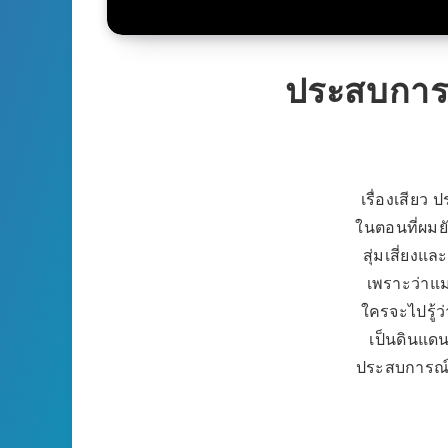
ประสบการณ์
เรื่องเสียว ป
ในตอนที่ผมยั
สุ่มเสี่ยงแ
เพราะว่าแม
ใครจะไปรู้ว่
เป็นดินแดน
ประสบการณ์เส