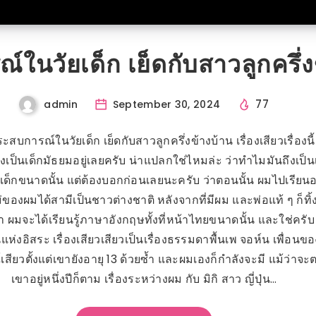
ในวัยเด็ก เย็ดกับสาวลูกครึ่ง
77
admin
September 30, 2024
ระสบการณ์ในวัยเด็ก เย็ดกับสาวลูกครึ่งข้างบ้าน เรื่องเสียวเรื่องนี้
งเป็นเด็กมัธยมอยู่เลยครับ น่าแปลกใช่ไหมล่ะ ว่าทำไมมันถึงเป็นเรื
ละเด็กขนาดนั้น แต่ต้องบอกก่อนเลยนะครับ ว่าตอนนั้น ผมไปเรียนอยู่
่ของผมได้สามีเป็นชาวต่างชาติ หลังจากที่มีผม และพ่อแท้ ๆ ก็ทิ
า ผมจะได้เรียนรู้ภาษาอังกฤษทั้งที่หน้าไทยขนาดนั้น และใช่ครับ ที
แห่งอิสระ เรื่องเสียวเสียวเป็นเรื่องธรรมดาพื้นเพ จอห์น เพื่อนข
ียวตั้งแต่เขายังอายุ 13 ด้วยซ้ำ และผมเองก็กำลังจะมี แม้ว่าจะ
เขาอยู่หนึ่งปีก็ตาม เรื่องระหว่างผม กับ มิกิ สาว ญี่ปุ่น…