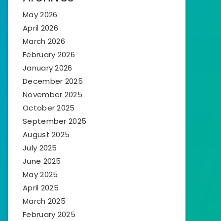
May 2026
April 2026
March 2026
February 2026
January 2026
December 2025
November 2025
October 2025
September 2025
August 2025
July 2025
June 2025
May 2025
April 2025
March 2025
February 2025