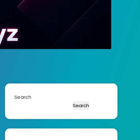
Search
Search