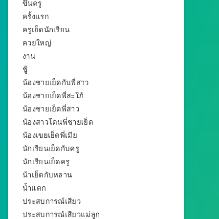
ขึ้นครู
ครั้งแรก
ครูเย็ดนักเรียน
ควยใหญ่
งาน
ชู้
น้องชายเย็ดกับพี่สาว
น้องชายเย็ดพี่สะใภ้
น้องชายเย็ดพี่สาว
น้องสาวโดนพี่ชายเย็ด
น้องเขยเย็ดพี่เมีย
นักเรียนเย็ดกับครู
นักเรียนเย็ดครู
น้าเย็ดกับหลาน
น้ำแตก
ประสบการณ์เสียว
ประสบการณ์เสียวแม่ลูก