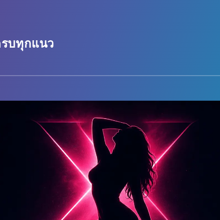
 ครบทุกแนว