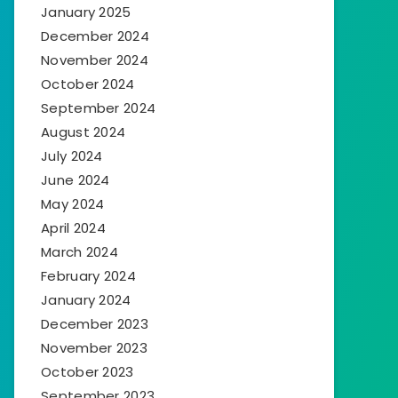
January 2025
December 2024
November 2024
October 2024
September 2024
August 2024
July 2024
June 2024
May 2024
April 2024
March 2024
February 2024
January 2024
December 2023
November 2023
October 2023
September 2023