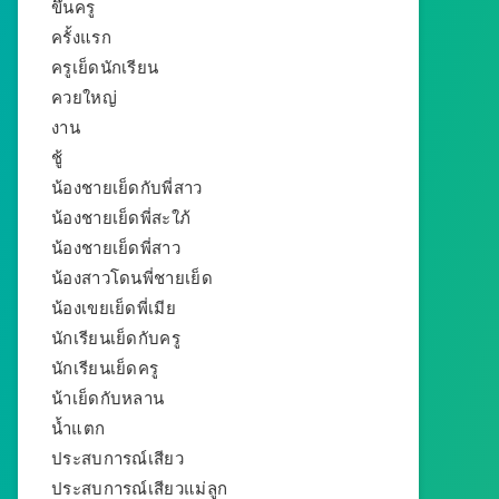
ขึ้นครู
ครั้งแรก
ครูเย็ดนักเรียน
ควยใหญ่
งาน
ชู้
น้องชายเย็ดกับพี่สาว
น้องชายเย็ดพี่สะใภ้
น้องชายเย็ดพี่สาว
น้องสาวโดนพี่ชายเย็ด
น้องเขยเย็ดพี่เมีย
นักเรียนเย็ดกับครู
นักเรียนเย็ดครู
น้าเย็ดกับหลาน
น้ำแตก
ประสบการณ์เสียว
ประสบการณ์เสียวแม่ลูก