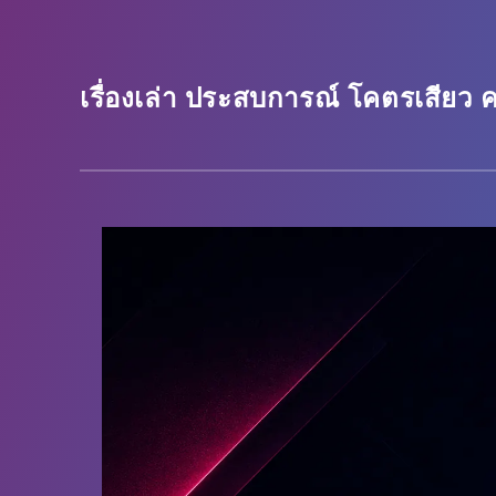
เรื่องเล่า ประสบการณ์ โคตรเสียว