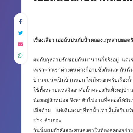
เรื่องเสียว เอ่อล้นปนกับน้ำคลอง..กุหลาบยอดร
ผมกับกุหลาบรักชอบกันมานานก็จริงอยู่ แต่เราไม
เพราะว่าเราต่างคนต่างก็อายซึ่งกันและกันนั่นเ
บ้านผมน่ะเป็นบ้านนอก ไม่มีหรอกครับเรื่องน้ำ
ใช้ทั้งหลายแหล่จึงอาศัยน้ำคลองกันทั้งหมู่บ
น้อยอยู่สักหน่อย จึงพาตัวไปอาบที่คลองให้มัน
เสียด้วย แค่เดินลงมาที่ท่าน้ำเท่านั้นก็เรียบร
ช่างเค้าเถอะ
วันนั้นผมกำลังสระสรงคงคาในท้องคลองอย่างเร