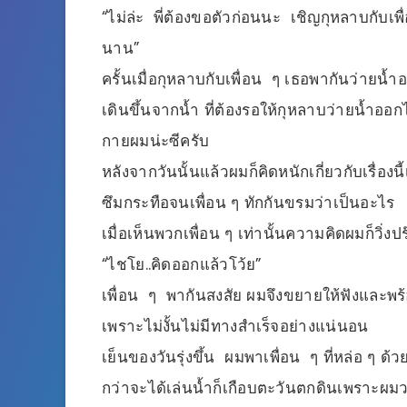
“ไม่ล่ะ พี่ต้องขอตัวก่อนนะ เชิญกุหลาบกับเพื่
นาน”
ครั้นเมื่อกุหลาบกับเพื่อน ๆ เธอพากันว่ายน
เดินขึ้นจากน้ำ ที่ต้องรอให้กุหลาบว่ายน้ำอ
กายผมน่ะซีครับ
หลังจากวันนั้นแล้วผมก็คิดหนักเกี่ยวกับเรื่องน
ซึมกระทือจนเพื่อน ๆ ทักกันขรมว่าเป็นอะไร
เมื่อเห็นพวกเพื่อน ๆ เท่านั้นความคิดผมก็วิ่งป
“ไชโย..คิดออกแล้วโว้ย”
เพื่อน ๆ พากันสงสัย ผมจึงขยายให้ฟังและพร้
เพราะไม่งั้นไม่มีทางสำเร็จอย่างแน่นอน
เย็นของวันรุ่งขึ้น ผมพาเพื่อน ๆ ที่หล่อ ๆ 
กว่าจะได้เล่นน้ำก็เกือบตะวันตกดินเพราะผมว