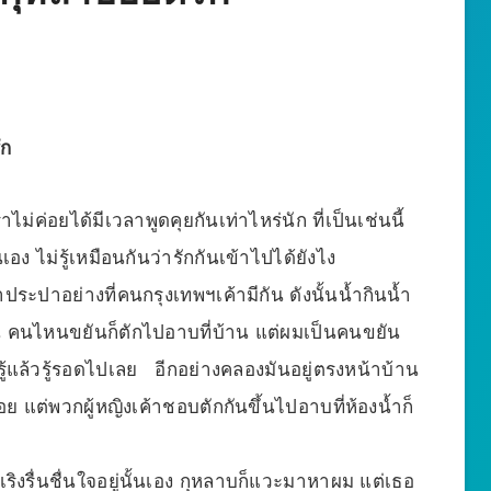
ัก
่ค่อยได้มีเวลาพูดคุยกันเท่าไหร่นัก ที่เป็นเช่นนี้
อง ไม่รู้เหมือนกันว่ารักกันเข้าไปได้ยังไง
ประปาอย่างที่คนกรุงเทพฯเค้ามีกัน ดังนั้นน้ำกินน้ำ
้าน คนไหนขยันก็ตักไปอาบที่บ้าน แต่ผมเป็นคนขยัน
รู้แล้วรู้รอดไปเลย อีกอย่างคลองมันอยู่ตรงหน้าบ้าน
้อย แต่พวกผู้หญิงเค้าชอบตักกันขึ้นไปอาบที่ห้องน้ำก็
ิงรื่นชื่นใจอยู่นั้นเอง กุหลาบก็แวะมาหาผม แต่เธอ