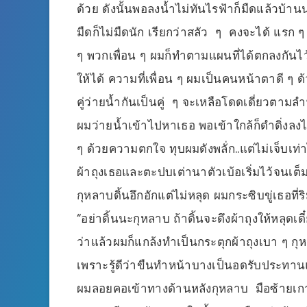
ด้วย ดังนั้นพอลงน้ำไม่ทันไรฟ้าก็มืดแล้วบ้าน
มืดก็ไม่มืดนัก เรียกว่าสลัว ๆ คงจะได้ แรก ๆ 
ๆ พวกเพื่อน ๆ ผมก็ทำตามแผนที่ได้ตกลงกัน
ให้ได้ ความที่เพื่อน ๆ ผมเป็นคนหน้าตาดี ๆ ด้ว
คู่ว่ายน้ำกันเป็นคู่ ๆ จะเหลือโดดเดี่ยวตามลำพ
ผมว่ายน้ำเข้าไปหาเธอ พอเข้าใกล้ก็ดำดิ่งล
ๆ ด้วยความตกใจ ทุบผมดังพลั่ก..แต่ไม่เจ็บเท่าไห
ผ้าถุงเธอและตะปบเต่านาตัวเบ้อเริ่มไว้จนเต็มอ
กุหลาบดิ้นอึกอักแต่ไม่หลุด ผมกระซิบขู่เธอที่ริ
“อย่าดิ้นนะกุหลาบ ถ้าดิ้นจะดึงผ้าถุงให้หลุดเดี
ว่าแล้วผมก็แกล้งทำเป็นกระตุกผ้าถุงเบา ๆ กุ
เพราะรู้ดีว่าขืนทำหน้าบางเป็นอดรับประทาน
ผมลอยคอเข้าทางด้านหลังกุหลาบ มือซ้ายเก