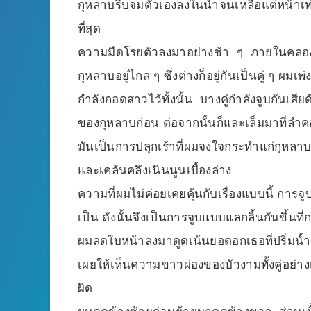
กุหลาบรีบจมตัวเองลงในน้ำจนเหลือแต่หน้าเท่าน
ที่สุด
ความมืดโรยตัวลงมาอย่างช้า ๆ ภายในคลองมีแ
กุหลาบอยู่ไกล ๆ ซึ่งต่างก็อยู่กันเป็นคู่ ๆ ผ
กำลังกอดสาวไว้ทั้งนั้น บางคู่กำลังจูบกันเสียด้
ของกุหลาบก่อน ต่อจากนั้นก็และเล็มมาที่ลำคอ
มันเป็นการปลุกเร้าที่ผมจงใจกระทำแก่กุหลาบ
และเคล้นคลึงเนินนูนเบื้องล่าง
ความที่ผมไม่ค่อยเคยคุ้นกับเรื่องแบบนี้ การจู
เป็น ดังนั้นจึงเป็นการจูบแบบแลกลิ้นกันขึ้นท
ผมลดใบหน้าลงมาดูดเน้นยอดอกเธอที่ปริ่มน้ำ
เผยให้เห็นความขาวผ่องของบัวงามทั้งคู่อย่างเต
ผิด