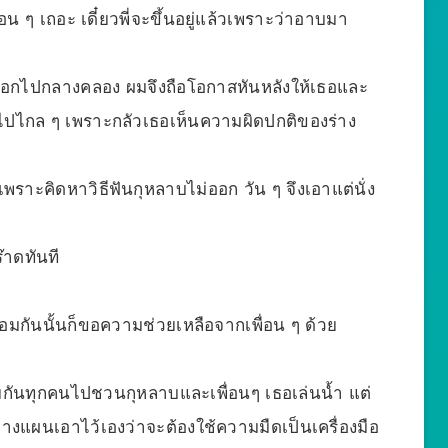
อน ๆ เถอะ เดี๋ยวพี่จะขึ้นอยู่แล้วเพราะว่าอาบมา
้ำออกไปกลางคลอง ผมจึงถือโอกาสหันหลังให้เธอและ
อกไปไกล ๆ เพราะกลัวเธอเห็นความผิดปกติของร่าง
ี้เพราะคิดหาวิธีฟันกุหลาบไม่ออก วัน ๆ จึงเอาแต่นั่ง
ร๊าดทันที
อมกันนั้นก็ขอความช่วยเหลือจากเพื่อน ๆ ด้วย
ด้วยกันทุกคนไปชวนกุหลาบและเพื่อนๆ เธอเล่นน้ำ แต่
างแผนเอาไว้เองว่าจะต้องใช้ความมืดเป็นเครื่องมือ