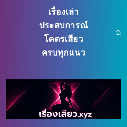
เรื่องเล่า
ประสบการณ์
โคตรเสียว
ครบทุกแนว