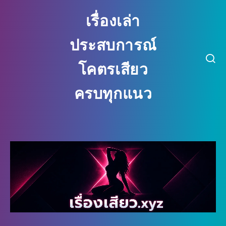
เรื่องเล่า
ประสบการณ์
โคตรเสียว
ครบทุกแนว