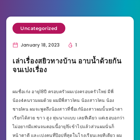
Uncategorized
January 18, 2023
1
เล่าเรื่องสยิวทางบ้าน อาบน้ำด้วยกัน
จนเปงเรื่อง
ผมชื่อเก่ง อายุ18ปี ครอบครัวผมเปงครอบครัวใหย่ มีพี่
น้อง4คนรวมผมด้วย ผมมีพี่สาว1คน น้องสาว1คน น้อง
ชาย1คน ผมจะพูดถึงน้องสาวที่ชื่อเก๋น้องสาวผมนั้นหน้าตา
เรียกได้สวย ขาว สูง หุ่นนางแบบ เลยทีเดียว แต่เธอบอกว่า
ไม่อยากมีแฟนจนตอนนี้อายุ15เข้าไปแล้วส่วนผมนั่นก็
หน้าตาดี และเปงคนที่ป๊อปที่สุดในโรงเรียนเลยทีเดียว ผม