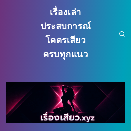
เรื่องเล่า
ประสบการณ์
โคตรเสียว
ครบทุกแนว