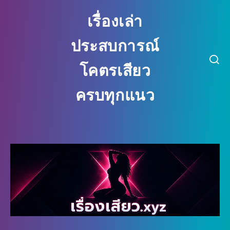
เรื่องเล่า
ประสบการณ์
โคตรเสียว
ครบทุกแนว