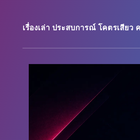
เรื่องเล่า ประสบการณ์ โคตรเสียว