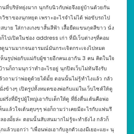
ที่บริษัทยุ่งมาก นุกกับนิวกับพ่อจึงอยู่บ้านด้วยกัน
.กวดวิชาของนุกหยุด เพราะอะไรจำไม่ได้ พ่อขับรถไป
สบาย ใส่กางเกงขาสั้นสีฟ้า เสื้อยืดแขนกุดสีขาว นั่ง
้วก็ไปเปิดในช่อง address เก่า ที่มีเว็บต่างๆที่คอม
ก็นั่งดูนานมากจนอารมณ์มันกระเจิดกระเจงไปหมด
ห็นรูปพ่อกับแม่กับผู้ชายอีกคนเอากัน 3 คน คิดในใจ
้านก็ถามนุกว่าทำอะไรอยู่ นุกปิดเว็บไม่ทันจึงรับ
้วถามว่าพ่อดูด้วยได้มั้ย ตอนนั้นไม่รู้ทำไงแล้ว กลัว
นั่งข้างๆ เปิดรูปทั้งหมดของพ่อกับแม่ในเว็บไซต์ให้ดู
่งที่มีรูปผู้ใหญ่เอากับเด็กให้ดู ที่ยิ่งตื่นเต้นคือพ่อ
 เห็นแล้วใจเต้นตุบๆๆ พ่อก็ถามว่าเคยมีอะไรกับแฟนรึ
องมั้ยล่ะ ตอนนั้นสับสนมากไม่รู้จะทำยังไง กลัวก็
แล้วบอกว่า “เพื่อนพ่อเอากับลูกตัวเองมีเยอะแยะ นุ