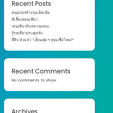
Recent Posts
หนุ่มก่อสร้างรุมเย็ดเมีย
พี่เลี้ยงสอนเสียว
เล่นเสียวกับหลานแฟน
รู้รสเสียวประตูหลัง
สี่สิบ ยังแจ๋ว ”เงี่ยนสุด ๆ คุณเชื่อไหม?”
Recent Comments
No comments to show.
Archives