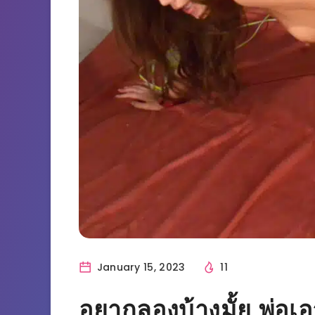
January 15, 2023
11
อยากลองบ้างมั้ย พ่อเอ