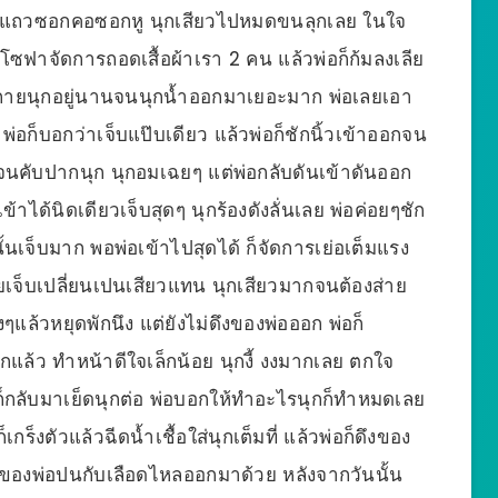
ซุกแถวซอกคอซอกหู นุกเสียวไปหมดขนลุกเลย ในใจ
นโซฟาจัดการถอดเสื้อผ้าเรา 2 คน แล้วพ่อก็ก้มลงเลีย
่างกายนุกอยู่นานจนนุกน้ำออกมาเยอะมาก พ่อเลยเอา
พ่อก็บอกว่าเจ็บแป๊บเดียว แล้วพ่อก็ชักนิ้วเข้าออกจน
กจนคับปากนุก นุกอมเฉยๆ แต่พ่อกลับดันเข้าดันออก
้าได้นิดเดียวเจ็บสุดๆ นุกร้องดังลั่นเลย พ่อค่อยๆชัก
้นเจ็บมาก พอพ่อเข้าไปสุดได้ ก็จัดการเย่อเต็มแรง
หายเจ็บเปลี่ยนเปนเสียวแทน นุกเสียวมากจนต้องส่าย
ๆแล้วหยุดพักนึง แต่ยังไม่ดึงของพ่อออก พ่อก็
นุกแล้ว ทำหน้าดีใจเล็กน้อย นุกงี้ งงมากเลย ตกใจ
ก็กลับมาเย็ดนุกต่อ พ่อบอกให้ทำอะไรนุกก็ทำหมดเลย
กร็งตัวแล้วฉีดน้ำเชื้อใส่นุกเต็มที่ แล้วพ่อก็ดึงของ
้ำของพ่อปนกับเลือดไหลออกมาด้วย หลังจากวันนั้น