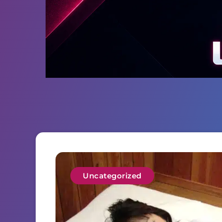
Uncategorized