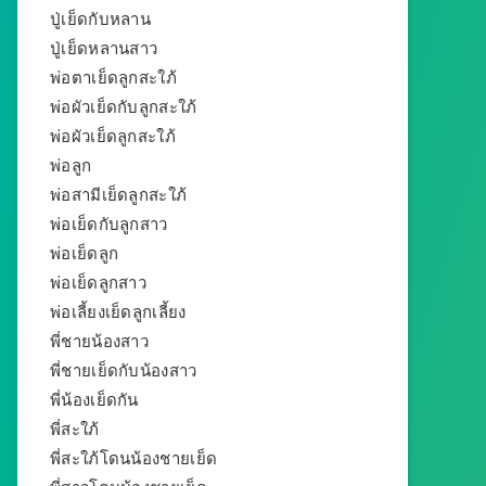
ปู่เย็ดกับหลาน
ปู่เย็ดหลานสาว
พ่อตาเย็ดลูกสะใภ้
พ่อผัวเย็ดกับลูกสะใภ้
พ่อผัวเย็ดลูกสะใภ้
พ่อลูก
พ่อสามีเย็ดลูกสะใภ้
พ่อเย็ดกับลูกสาว
พ่อเย็ดลูก
พ่อเย็ดลูกสาว
พ่อเลี้ยงเย็ดลูกเลี้ยง
พี่ชายน้องสาว
พี่ชายเย็ดกับน้องสาว
พี่น้องเย็ดกัน
พี่สะใภ้
พี่สะใภ้โดนน้องชายเย็ด