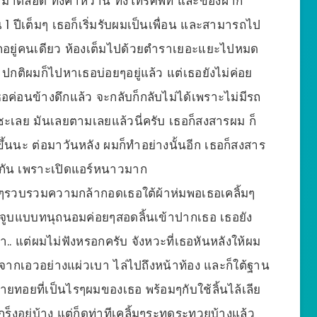
อมาตลอด ทั้งคำหวาน ทั้งโทรศัพท์ และของฝาก
 1 ปีเต็มๆ เธอก็เริ่มรับผมเป็นเพื่อน และสามารถไป
อพักอยู่คนเดียว ห้องเต็มไปด้วยตำราเยอะแยะไปหมด
 ปกติผมก็ไปหาเธอบ่อยๆอยู่แล้ว แต่เธอยังไม่ค่อย
ค่อนข้างดึกแล้ว จะกลับก็กลับไม่ได้เพราะไม่มีรถ
ะเลย มันเลยตามเลยแล้วนี่ครับ เธอก็สงสารผม ก็
ขึ้นนะ ต่อมาวันหลัง ผมก็ทำอย่างนั้นอีก เธอก็สงสาร
ยกัน เพราะเปิดแอร์หนาวมาก
อยๆรวบรวมความกล้ากอดเธอใต้ผ้าห่มพอเธอเคลิ้มๆ
จูบแบบทนุถนอมค่อยๆสอดลิ้นเข้าปากเธอ เธอยัง
า.. แต่ผมไม่ฟังหรอกครับ จังหวะที่เธอหันหลังให้ผม
ล้จากเอวอย่างแผ่วเบา ไล่ไปถึงหน้าท้อง และก็ใต้ฐาน
้ายทอยที่เป็นไรๆผมของเธอ พร้อมๆกับใช้ลิ้นไล้เลีย
ร็งอยู่บ้าง แต่ก็ดูท่าทีเคลิ้มๆระทดระทวยบ้างแล้ว