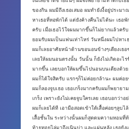
งั้นเสียชาติชายแน่ๆ ผมจึงพยายามทำดีกับเธ
ของกิน ผมมีถึงเธอเสมอ ผมทำยังงี้อยู่ประมาณ
หาเธอที่หอพักได้ แต่ยังค้างคืนไม่ได้นะ เธ
ครับ เมื่อเธอไว้ใจผมมากขึ้นก็ไม่ยากแล้วครับ
ยอมรับผมเป็นแฟนเท่าไหร่ วันหนึ่งผมไปหาเธอ
ผมก็เลยอาศัยหน้าด้านขอนอนข้างๆเตียงเธอซ
เลยให้ผมนอนตรงนั้น วันนั้น ก็ยังไม่เกิดอะไร
มากขึ้น เลยบอกให้ผมขึ้นไปนอนบนเตียงด้ว
ผมก็ได้ใจสิครับ แรกๆก็ไม่ค่อยกล้านะ ผมค่
ผมก็ลองจูบเธอ เธอเกร็งมากครับผมก็พยายาม
เกร็ง เพราะยังไม่เคยจูบใครเลย เธอบอกว่าอย่
ผมก็เลยได้ที เอามือสอดเข้าใต้เสื้อค่อยๆลูบไ
เสื้อชั้นใน ระหว่างนั้นผมก็สูดดมความหอมที่ท
ท้ายทอยไล่มาถึงเนินบ่า และแผ่นหลัง เธอยังเก