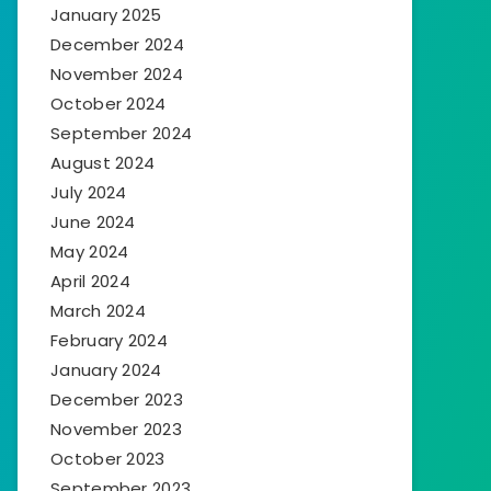
January 2025
December 2024
November 2024
October 2024
September 2024
August 2024
July 2024
June 2024
May 2024
April 2024
March 2024
February 2024
January 2024
December 2023
November 2023
October 2023
September 2023