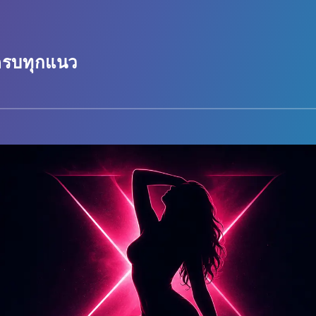
 ครบทุกแนว