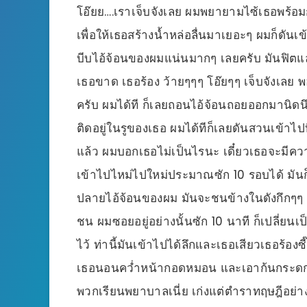
โอ๊ยย….เราเจ็บจังเลย ผมพยายามไซ้เธอพร้อ
เพื่อให้เธอสร้างน้ำหล่อลื่นมาเยอะๆ ผมก็ดันเ
บีบไอ้จ้อนของผมแน่นมากๆ เลยครับ มันฟิตและ
เธอขาด เธอร้อง ว้ายๆๆๆ โอ๊ยๆๆ เจ็บจังเลย 
ครับ ผมได้ที ก็เลยถอนไอ้จ้อนถอยออกมานิดน
ติดอยู่ในรูของเธอ ผมได้ทีก็เลยดันสวนเข้าไป
แล้ว ผมบอกเธอไม่เป็นไรนะ เดี๋ยวเธอจะมีคว
เข้าไปไหม่ไปใหม่ประมาณซัก 10 รอบได้ มันก็เริ
ปลายไอ้จ้อนของผม มันจะชนข้างในดังกึกๆๆ ทุก
ชน ผมซอยอยู่อย่างนั้นซัก 10 นาที ก็เปลี่
ไว้ ท่านี้มันเข้าไปได้ลึกและเธอเสียวเธอร้องซ
เธอนอนคว่ำหน้ากอดหมอน และเอาก้นกระดกขึ
พวกเรียนพยาบาลเนี่ย เก่งแต่ตำราทฤษฎีอย่าง