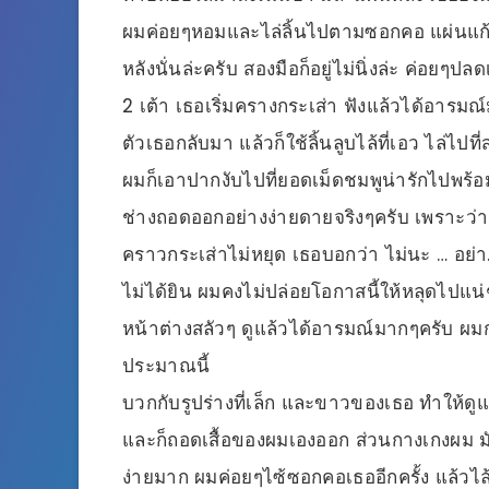
ผมค่อยๆหอมและไล่ลิ้นไปตามซอกคอ แผ่นแก
หลังนั่นล่ะครับ สองมือก็อยู่ไม่นิ่งล่ะ ค่อยๆปล
2 เต้า เธอเริ่มครางกระเส่า ฟังแล้วได้อารม
ตัวเธอกลับมา แล้วก็ใช้ลิ้นลูบไล้ที่เอว ไล่ไ
ผมก็เอาปากงับไปที่ยอดเม็ดชมพูน่ารักไปพร้
ช่างถอดออกอย่างง่ายดายจริงๆครับ เพราะว่า
คราวกระเส่าไม่หยุด เธอบอกว่า ไม่นะ … อย่
ไม่ได้ยิน ผมคงไม่ปล่อยโอกาสนี้ให้หลุดไปแน่ๆ
หน้าต่างสลัวๆ ดูแล้วได้อารมณ์มากๆครับ 
ประมาณนี้
บวกกับรูปร่างที่เล็ก และขาวของเธอ ทำให้ดู
และก็ถอดเสื้อของผมเองออก ส่วนกางเกงผม มั
ง่ายมาก ผมค่อยๆไซ้ซอกคอเธออีกครั้ง แล้วไล