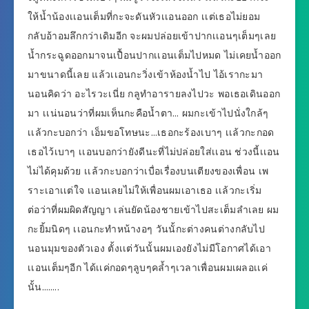
ให้น้ำน้องเเอนเต็มที่กะจะดันหัวเเอนออก เเต่เธอไม่ยอม
กลับอ้าอมลึกกว่าเดิมอีก จะผมปล่อยเข้าปากเเอนๆเต็มๆเลย
น้ำกระฉูดออกมาจนเปื้อนปากเเอนเต็มไปหมด ไม่เคยน้ำออก
มาขนาดนี้เลย แล้วเเอนกะวิ่งเข้าห้องน้ำไป ไอ้เรากะมา
นอนคิดว่า อะไรวะเนี่ย กลูทำอารายลงไปวะ พอเธอเดินออก
มา เเน่นอนว่าที่ผมเห็นกะคือน้ำตา… ผมกะเข้าไปนั่งใกล้ๆ
เเล้วกะบอกว่า เอ็มขอโทษนะ…เธอกะร้องเบาๆ เเล้วกะกอด
เธอไว้เบาๆ เเอนบอกว่ายังดีนะที่ไม่ปล่อยใส่เเอน ช่วงนี้เเอน
ไม่ได้คุมด้วย เเล้วกะบอกว่าเบื่อเรื่องบนเตียงของเพื่อน เพ
ราะเอาเเต่ใจ เเอนเลยไม่ให้เพื่อนผมเอาเธอ เเล้วกะเริ่ม
ต่อว่าที่ผมผิดสัญญา เล่นยัดน้องชายเข้าไปสะเต็มลำเลย ผม
กะยิ้มนิดๆ เเอนกะทำหน้างอๆ วันนั้กะต่างคนต่างกลับไป
นอนมุมของตัวเอง ตั้งเเต่วันนั้นผมเองยังไม่มีโอกาศได้เอา
เเอนเต็มๆอีก ได้เเค่กอดๆลูบๆคล้ำๆเวลาเพื่อนผมเผลอเเค่
นั้น……..