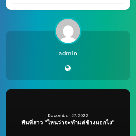
admin
December 27, 2022
ฟันพี่สาว ”ไหนว่าจะทำแค่ข้างนอกไง”