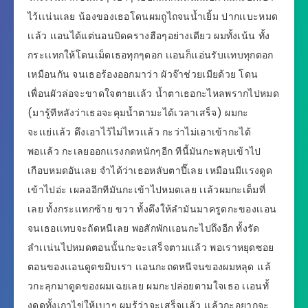
ไว้เเน่นเลย น้องของเธอโดนผมถูไถจนน้ำเยิ้ม ปากเเบะหมด
เเล้ว เเอนได้แต่นอนบิดครางฮือๆอย่างเดียว ผมทั้งเน้น ทั้ง
กระเเทกให้โดนเม็ดเธอทุกๆดอก เเอนก็เเอ่นรับเเทบทุกดอก
เหมือนกัน จนเธอร้องออกมาว่า ผัวจ๊าช่วยเมียด้วย โดน
เพื่อนผัวล่อจะขาดใจตายเเล้ว น้ำตาเธอกะไหลพรากไปหมด
(มารู้ทีหลังว่าเธอจะคุมน้ำตามะได้เวลาเสร็จ) ผมกะ
จะเเย่เเล้ว ดึงเอาไว้ไม่ไหวเเล้ว กะว่าไม่เอาเข้ากะได้
พอเเล้ว กะเลยออกเเรงกดหนักๆอีก ทีนี้มันกะพลุบเข้าไป
เกือบหมดอันเลย จำได้ว่าเธอหลับตาปี๊เลย เหมือนมีเเรงดูด
เข้าไปอ่ะ เผลออีกทีมันกะเข้าไปหมดเลย เเล้วผมกะเต็มที่
เลย ทั้งกระเเทกซ้าย ขวา ทั้งดึงให้ลำมันมาครูดกะของเเอน
จนเธอเเทบจะถัดหนีเลย พอสักพักเเอนกะไปถึงอีก ทั้งรัด
ลำเเน่นไปหมดตอนนั้นกะจะเสร็จตามเเล้ว พอเราหยุดซอย
ตอนของเเอนดูดขมิบเรา เเอนกะถดหนีจนของผมหลุด เเล้
วกะลุกมาดูดของผมเฉยเลย ผมกะปล่อยตามใจเธอ เเอนทั้
งดูดทั้งเกาไข่ให้เบาๆ ผมรู้ว่าจะเสร็จเเล้ว เเล้วกะอยากจะ