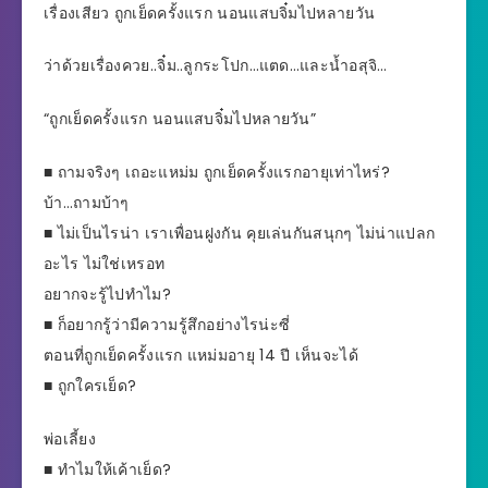
เรื่องเสียว ถูกเย็ดครั้งแรก นอนแสบจิ๋มไปหลายวัน
ว่าด้วยเรื่องควย..จิ๋ม..ลูกระโปก…แตด…และน้ำอสุจิ…
“ถูกเย็ดครั้งแรก นอนแสบจิ๋มไปหลายวัน”
■ ถามจริงๆ เถอะแหม่ม ถูกเย็ดครั้งแรกอายุเท่าไหร่?
บ้า…ถามบ้าๆ
■ ไม่เป็นไรน่า เราเพื่อนฝูงกัน คุยเล่นกันสนุกๆ ไม่น่าแปลก
อะไร ไม่ใช่เหรอท
อยากจะรู้ไปทำไม?
■ ก็อยากรู้ว่ามีความรู้สึกอย่างไรน่ะซี่
ตอนที่ถูกเย็ดครั้งแรก แหม่มอายุ 14 ปี เห็นจะได้
■ ถูกใครเย็ด?
พ่อเลี้ยง
■ ทำไมให้เค้าเย็ด?