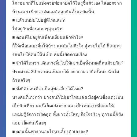
โกรธมากที่ไปแย่งควยพ่อมายัดไว้ในรูจิ๋มตัวเอง ไล่ออกจาก
บ้านเลย เรียกว่าตัดแม่ตัดลูกกันตั้งแต่บัดนั้น
■ แล้วแหม่มไปอยู่ที่ไหนล่ะ?
ไปอยู่กับเพื่อนแถวๆสุขุมวิท
■ ตอนที่ไปอยู่กับเพื่อนเงี่ยนแล้วทำไง?
ก็ให้เพื่อนแยงจิ๋มให้บ้าง แต่มันไม่ถึงใจ สู้ควยไม่ได้ ก็เลยตะ
รอนไปให้คนโน้นเย็ด คนนี้เย็ดตามเรื่อง
■ จำได้ไหมว่า เดินถ่างจิ๋มไปให้เขาเย็ดทั้งหมดกี่คนด้วยกัน?
ประมาณ 20 กว่าคนเห็นจะได้ อย่าถามว่ากี่ครั้งนะ นับไม
ถ้วนจริงๆ
■ ทั้งยี่สิบคนที่ว่าเย็ดสู้พ่อเลี้ยงได้ไหม?
บางคนก็เก่งกว่า บางคนก็ไม่เอาไหนเลย มีอยู่คนชื่อแดงเป็น
เด็กนักเที่ยว คนนี้เย็ดเก่งมาก และเป็นคนแรกที่สอนให้
แหม่มรู้จักการเย็ดตูด ทั้งยาวทั้งใหญ่ ถึงใจจริงๆ ทุกวันนี้ก็ยัง
แอบ เย็ดกันเรื่อยๆ
■ ตอนนั้นทำงานอะไรหาเลี้ยงตัวเองล่ะ?