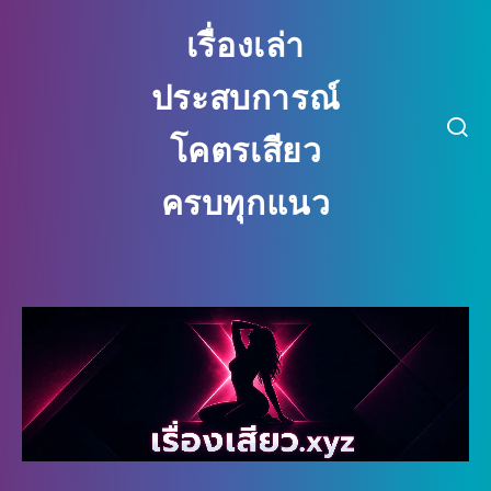
เรื่องเล่า
ประสบการณ์
โคตรเสียว
ครบทุกแนว