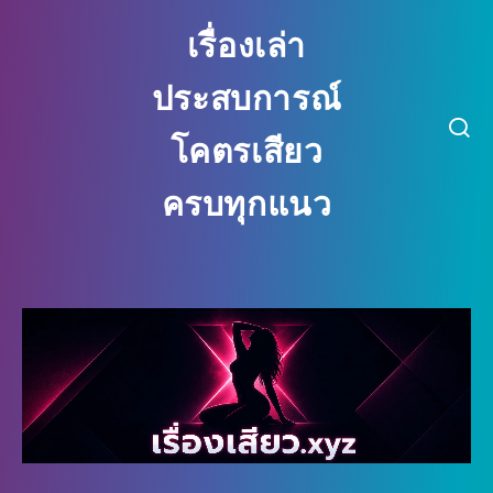
เรื่องเล่า
ประสบการณ์
โคตรเสียว
ครบทุกแนว