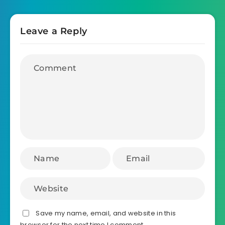
Leave a Reply
Save my name, email, and website in this
browser for the next time I comment.