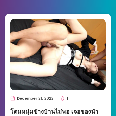
December 21, 2022
1
โดนหนุ่มข้างบ้านไม่พอ เจอของน้า