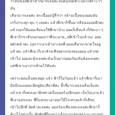
ว่าลิ้นของพี่เขาสากมากเลยค่ะจนต้องบิดตัวไปมาเพราะว่า
มัน
เสียวมากเลยค่ะ ตรงนี้ออมรู้สึกว่า กล้ามเนื้อของออมมัน
เกร็งกระตุก ตุบ ๆ เลยค่ะ แล้วพี่เขาก็ขึ้นมาเลียนมออมอีกค่ะ
แล้วบอกให้ออมเลียนมให้พี่เขาบ้าง ออมก็เลียแล้วก็กัดเบา ๆ
พี่เขาก็กระซิบบอกออมว่าพี่จะเอาค_ยพี่เข้าไปแล้วนะ ออม
พยักหน้าค่ะ บอกว่าเอาเข้ามาเลยพี่ ออมเสียวจะขาดใจอยู่
แล้วค่ะ แล้วพี่เขาก็เอาหัวค.พี่จ่อตรงร่องของออม แล้วกด
เข้าไป ออมสะดุ้งเลยค่ะมันเจ็บมากออมร้องลั่นห้องเลยค่ะ
แต่พี่เขาเอาปากห้ามไว้ทันค่ะ
เพราะตอนนั้นฝนหยุด แล้ว ฟ้าก็ไม่ร้องแล้ว แล้วพี่เขาก็เอา
มือบีบนมออมเลียหูมันเสียวดีค่ะ จั๊กจี๋มากเลยจนลืมเจ็บค่ะ
แล้วเขาก็กดลงมาอีกพรวดนึงออมร้องอีกบอก เจ็บไม่เอาแล้ว
พี่เอาออกเถอะ พี่ก็บอกจะเอาออกให้โง่เหรอแล้วก็เสียบ
เข้าไปอีกที มิดด้ามเลยค่ะ ออมร้องเสียงหลงเลยค่ะพี่เขาก็
ค้างไว้อย่างงั้น ซักพักพี่ก็บอกว่าเจ็บมากเลยเหรอ จะเอาออก