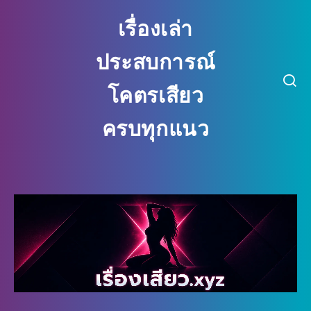
เรื่องเล่า
ประสบการณ์
โคตรเสียว
ครบทุกแนว