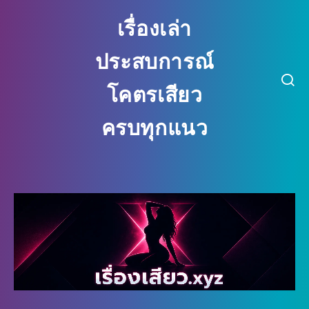
เรื่องเล่า
ประสบการณ์
โคตรเสียว
ครบทุกแนว