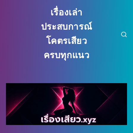
เรื่องเล่า
ประสบการณ์
โคตรเสียว
ครบทุกแนว