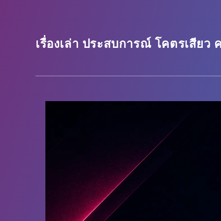
เรื่องเล่า ประสบการณ์ โคตรเสียว