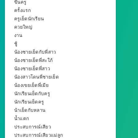
ขึ้นครู
ครั้งแรก
ครูเย็ดนักเรียน
ควยใหญ่
งาน
ชู้
น้องชายเย็ดกับพี่สาว
น้องชายเย็ดพี่สะใภ้
น้องชายเย็ดพี่สาว
น้องสาวโดนพี่ชายเย็ด
น้องเขยเย็ดพี่เมีย
นักเรียนเย็ดกับครู
นักเรียนเย็ดครู
น้าเย็ดกับหลาน
น้ำแตก
ประสบการณ์เสียว
ประสบการณ์เสียวแม่ลูก