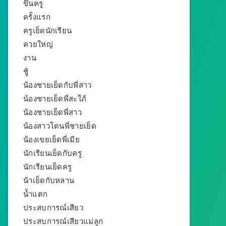
ขึ้นครู
ครั้งแรก
ครูเย็ดนักเรียน
ควยใหญ่
งาน
ชู้
น้องชายเย็ดกับพี่สาว
น้องชายเย็ดพี่สะใภ้
น้องชายเย็ดพี่สาว
น้องสาวโดนพี่ชายเย็ด
น้องเขยเย็ดพี่เมีย
นักเรียนเย็ดกับครู
นักเรียนเย็ดครู
น้าเย็ดกับหลาน
น้ำแตก
ประสบการณ์เสียว
ประสบการณ์เสียวแม่ลูก