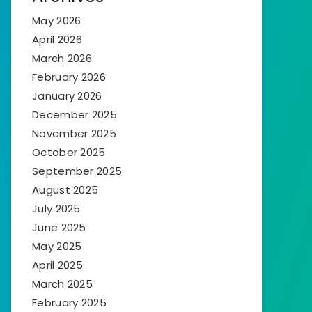
May 2026
April 2026
March 2026
February 2026
January 2026
December 2025
November 2025
October 2025
September 2025
August 2025
July 2025
June 2025
May 2025
April 2025
March 2025
February 2025