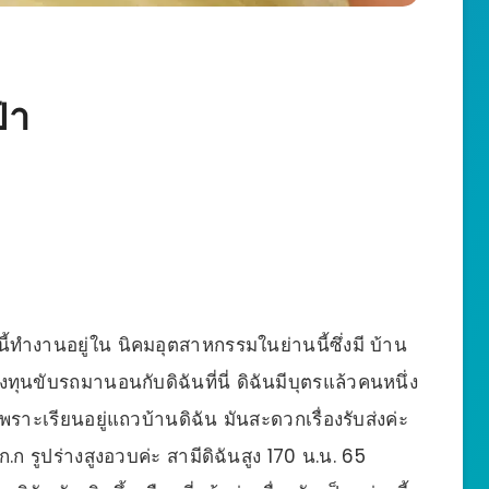
๋า
้ทำงานอยู่ใน นิคมอุตสาหกรรมในย่านนี้ซึ่งมี บ้าน
งทุนขับรถมานอนกับดิฉันที่นี่ ดิฉันมีบุตรแล้วคนหนึ่ง
เพราะเรียนอยู่แถวบ้านดิฉัน มันสะดวกเรื่องรับส่งค่ะ
ก รูปร่างสูงอวบค่ะ สามีดิฉันสูง 170 น.น. 65