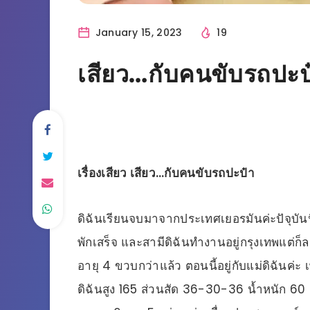
January 15, 2023
19
เสียว…กับคนขับรถปะป
เรื่องเสียว เสียว…กับคนขับรถปะป๋า
ดิฉันเรียนจบมาจากประเทศเยอรมันค่ะปัจุบันนี
พักเสร็จ และสามีดิฉันทำงานอยู่กรุงเทพแต่ก็ล
อายุ 4 ขวบกว่าแล้ว ตอนนี้อยู่กับแม่ดิฉันค่ะ 
ดิฉันสูง 165 ส่วนสัด 36-30-36 น้ำหนัก 60 ก.