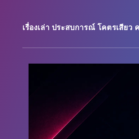
เรื่องเล่า ประสบการณ์ โคตรเสียว