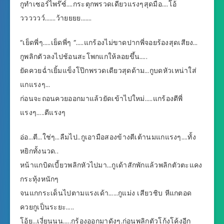
กูทำเซอร์ไพร๊ซ์….กระตุกพรวดเดียวแรงๆสุดมือ….โอ้
วววววว์…….ว้ายยยย…….
“เย็ดพี่ๆ…..เย็ดพี่ๆ “…..แกร้องไม่ขาดปากพี่จอยร้องสุดเสียง…
กูพลิกตัวลงไปช้อนสะโพกแกให้ลอยขึ้น…..
ยัดควยฉ่ำเยิ้มแข็งโป๊กพรวดเดียวสุดด้าม…กูบดหัวเหน่าใส่
แกแรงๆ…
ก่อนจะถอนควยออกมาแล้วยัดเข้าไปใหม่…..แกร้องตีพี่
แรงๆ…..ตีแรงๆ
อ่อ…ตี…ใช่ๆ…ลืมไป..กูเอามือสองข้างตีเต้านมแกแรงๆ….ทั้ง
หยิกทั้งนวด..
หน้าแกบิดเบี้ยวพลิกหัวไปมา…กูเด้าสักพักแล้วพลิกตัวตะแคง
กระทุ้งหนักๆ
จนแกกระเด็นไปตามแรงเด้า……กูแม่ง เสียวชิบ หีแกตอด
ควยกูเป็นระยะ…..
โอ้ย…เงี่ยนนน…..กูร้องออกมาดังๆ.ก่อนพลิกตัวโก้งโค้งอีก