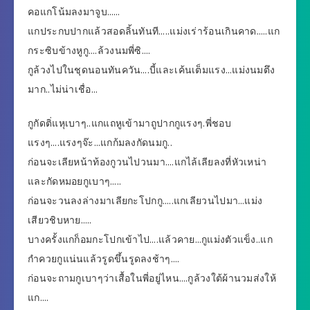
คอแกโน้มลงมาจูบ……
แกประกบปากแล้วสอดลิ้นทันที…..แม่งเร่าร้อนเกินคาด…..แก
กระซิบข้างหูกู….ล้วงนมพี่ซิ….
กูล้วงไปในชุดนอนทันควัน….บี้และเค้นเต็มแรง…แม่งนมตึง
มาก..ไม่น่าเชื่อ…
กูกัดติ่แหุเบาๆ..แกแถหูเข้ามาถูปากกูแรงๆ.พี่ชอบ
แรงๆ….แรงๆจ๊ะ…แกก้มลงกัดนมกู..
ก่อนจะเลียหน้าท้องกูวนไปวนมา….แกไล้เลียลงที่หัวเหน่า
และกัดหมอยกูเบาๆ…..
ก่อนจะวนลงล่างมาเลียกะโปกกู…..แกเลียวนไปมา…แม่ง
เสียวชิบหาย…..
บางครั้งแกก็อมกะโปกเข้าไป….แล้วคาย…กูแม่งตัวแข็ง..แก
กำควยกูแน่นแล้วรูดขึ้นรูดลงช้าๆ….
ก่อนจะถามกูเบาๆว่าเสื้อในพี่อยู่ไหน….กูล้วงใต้ผ้านวมส่งให้
แก….