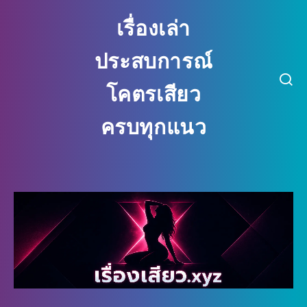
เรื่องเล่า
ประสบการณ์
โคตรเสียว
ครบทุกแนว