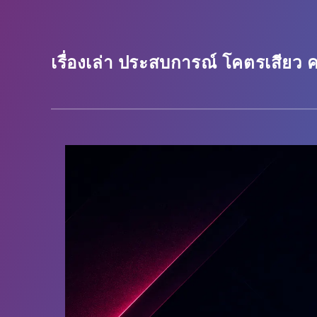
เรื่องเล่า ประสบการณ์ โคตรเสียว