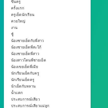
ขึ้นครู
ครั้งแรก
ครูเย็ดนักเรียน
ควยใหญ่
งาน
ชู้
น้องชายเย็ดกับพี่สาว
น้องชายเย็ดพี่สะใภ้
น้องชายเย็ดพี่สาว
น้องสาวโดนพี่ชายเย็ด
น้องเขยเย็ดพี่เมีย
นักเรียนเย็ดกับครู
นักเรียนเย็ดครู
น้าเย็ดกับหลาน
น้ำแตก
ประสบการณ์เสียว
ประสบการณ์เสียวแม่ลูก