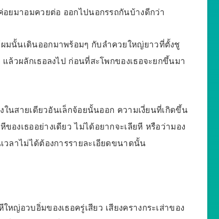
ยวค่อยมาอมควยต่อ ออกไปนอกรรถกันบ้างดีกว่า
ผมนั้นเดินออกมาพร้อมๆ กับลำควยใหญ่ยาวที่ตั้งชู
ถ แล้วผลักเธอลงไป ก่อนที่สะโพกของเธอจะยกขึ้นมา
ายเดียวอันเล็กจ้อยนั้นออก ความเงี่ยนที่เกิดขึ้น
ีของเธออย่างเดียว ไม่ได้อยากจะเลียหี หรือว่ามอง
ในเวลาไม่ได้ต้องการรายละเอียดขนาดนั้น
หีใหญ่อวบอิ่มของเธอครู่เสียว เสียงครางกระเส่าของ