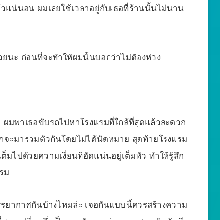
วแน่นอน ผมเลยใช้เวลาอยู่กับเธอที่ร้านนั้นไม่นาน
นะ ก่อนที่จะทำให้ผมนั้นบอกว่าไม่ต้องห่วง
 ผมพาเธอขับรถไปหาโรงแรมที่ใกล้ที่สุดแล้วสะดวก
ยนมักจะมารวมตัวกันโดยไม่ได้นัดหมาย สุดท้ายโรงแรม
็มไปด้วยความเงี่ยนที่อัดแน่นอยู่เต็มหัว ทำให้รู้สึก
แรม
รรยากาศกันบ้างไหมล่ะ เจอกันแบบนี้ควรสร้างความ