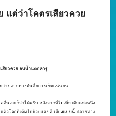
ย แต่ว่าโคตรเสียวควย
ตรเสียวควย จนน้ำแตกคารู
ู้เลยว่าปลายทางมันคือการเย็ดแน่นอน
มื่อคืนเลยก็ว่าได้ครับ หลังจากที่ไปเที่ยวผับแห่งหนึ่ง
 แล้วโลกที่เต็มไปด้วยแสง สี เสียงแบบนี้ ปลายทาง