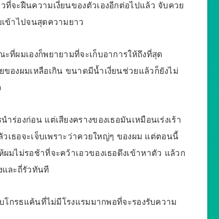
ไหวที่จะฝืนความเงี่ยนของตัวเองอีกต่อไปแล้ว จับควย
วยเข้าไปจนสุดความยาว
ะที่ผมเองก็พยายามที่จะเก็บอาการให้ถึงที่สุด
ของผมเหลือเกิน ขนาดมีน้ำเงี่ยนช่วยแล้วก็ยังไม่
ว
นำร่องก่อน แต่เสียงครางของเธอมันเหมือนเร่งเร้า
กลัวเธอจะเจ็บเพราะว่าควยใหญ่ๆ ของผม แต่ตอนนี้
ห้ผมไม่รอช้าที่จะคว้าเอวของเธอดึงเข้าหาตัว แล้วก
ละถี่รัวทันที
วกับโกรธแค้นที่ไม่มีโรงแรมมากพอที่จะรองรับความ