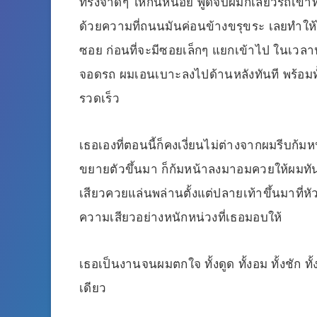
ทรงจำดีๆ ให้กันหน่อย พูดจบผมก็เลี้ยวรถเข้าท
ด้วยความที่ถนนมันค่อนข้างขรุขระ เลยทำให้
ซอย ก่อนที่จะมีซอยเล็กๆ แยกเข้าไป ในเวลา
จอดรถ ผมเอนเบาะลงไปด้านหลังทันที พร้อมทั
รวดเร็ว
เธอเองที่ตอนนี้ก็คงเงี่ยนไม่ต่างจากผมรีบก้
ขยายตัวขึ้นมา ก็ก้มหน้าลงมาอมควยให้ผมทันที
เสียวควยแล่นพล่านตั้งแต่ปลายเท้าขึ้นมาที่หั
ความเสียวอย่างหนักหน่วงที่เธอมอบให้
เธอเป็นงานจนผมตกใจ ทั้งดูด ทั้งอม ทั้งชัก
เดียว