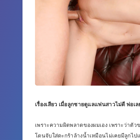
เรื่องเสียว เมื่อลูกชายดูแลแฟนสาวไม่ดี พ
เพราะความผิดพลาดของผมเอง เพราะว่าตัวของผ
โดนจับใส่ตะกร้าล้างน้ำเหมือนไม่เคยมีลูกไปแล