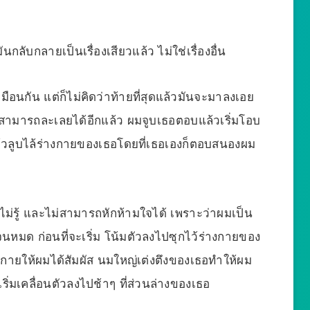
ลับกลายเป็นเรื่องเสียวแล้ว ไม่ใช่เรื่องอื่น
นกัน แต่ก็ไม่คิดว่าท้ายที่สุดแล้วมันจะมาลงเอย
่สามารถละเลยได้อีกแล้ว ผมจูบเธอตอบแล้วเริ่มโอบ
้วลูบไล้ร่างกายของเธอโดยที่เธอเองก็ตอบสนองผม
ที่ไม่รู้ และไม่สามารถหักห้ามใจได้ เพราะว่าผมเป็น
จนหมด ก่อนที่จะเริ่ม โน้มตัวลงไปซุกไว้ร่างกายของ
างกายให้ผมได้สัมผัส นมใหญ่เต่งตึงของเธอทำให้ผม
ริ่มเคลื่อนตัวลงไปช้าๆ ที่ส่วนล่างของเธอ