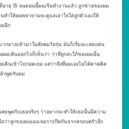
ี่อายุ 15 จนตอนนี้ผมเริ่มทำงานแล้ว ลูกชายของผม
ั่นทำให้ผมพยายามจะดูแลเอาใจใส่ลูกตัวเองให้
ผมอีก
ไรมากมายเข้ามาในสังคมวัยรุ่น มันก็เริ่มละเลยแฟน
อผมเดินออกไปก็เห็นว่า ว่าที่ลูกสะใภ้ของผมนั้น
ลยเดินเข้าไปกอดเธอ แต่ว่าสิ่งที่ผมเองไม่ได้คาดคิด
แล้วพูดกับผม
ผมเคยพูดกับเธอจริงๆ ว่าอยากจะทำให้เธอนั้นมีความ
หรือว่าลูกของผมเองเจอการกีดกันจากครอบครัวอีก