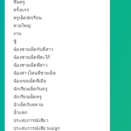
ขึ้นครู
ครั้งแรก
ครูเย็ดนักเรียน
ควยใหญ่
งาน
ชู้
น้องชายเย็ดกับพี่สาว
น้องชายเย็ดพี่สะใภ้
น้องชายเย็ดพี่สาว
น้องสาวโดนพี่ชายเย็ด
น้องเขยเย็ดพี่เมีย
นักเรียนเย็ดกับครู
นักเรียนเย็ดครู
น้าเย็ดกับหลาน
น้ำแตก
ประสบการณ์เสียว
ประสบการณ์เสียวแม่ลูก