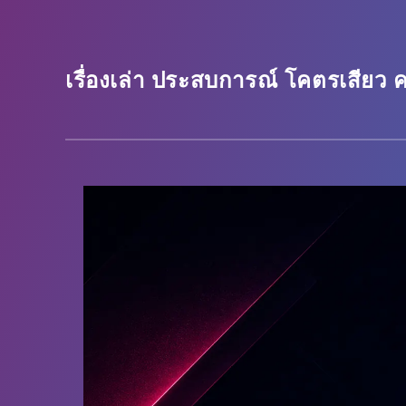
เรื่องเล่า ประสบการณ์ โคตรเสียว