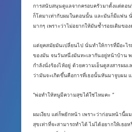
การสนับสนุนดูแลจากครอบครัวมาตั้งแต่ตอนท
ก็โตมาเท่ากับผมในตอนนั้น และมันก็มีแฟน น
มากๆ เพราะว่าไม่อยากให้มันซ้ำรอยเดิมของ
แต่ยุคสมัยมันเปลี่ยนไป นั่นทำให้การที่มีอะ
ของมัน จนวันหนึ่งมันทะเลากันอยู่หน้าบ้าน พ
กำลังนั่งร้องไห้อยู่ ด้วยความเอ็นดูสงสารผมเ
ว่ามันจะเกิดขึ้นคือการที่เธอนั้นหันมาจูบผม 
“พ่อทำให้หนูมีความสุขได้ใช่ไหมคะ “
ผมเงียบ แต่ก็พยักหน้า เพราะว่าก่อนหน้านี้
สุขเท่าที่จะสามารถทำได้ ไม่ได้อยากให้เธอ