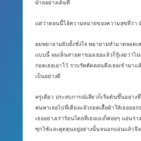
ฝ่ายอย่างเต็มที่
แต่ว่าตอนนี้ไอ้ความหมายของความสุขที่ว่า มันก
ผมพยายามยับยั้งชั่งใจ พยายามทำมาตลอดเหมือ
แบบนี้ ผมเห็นสายตาของเธอแล้วก็รู้เลยว่าไม
กอดเธอเอาไว้ รวบรัดตัดตอนดึงเธอเข้ามาแล
เป็นอย่างดี
ครู่เดียว ประสบการณ์เสียวก็เริ่มต้นขึ้นอย่าง
คนพาเธอไปที่เตียงแล้วถอดเสื้อผ้าให้เธอออก
เธออย่างเร่าร้อนโดยที่เธอเองก็ค่อยๆ แอ่นร่
ซุกไซ้และดูดดุนอยู่อย่างนั้นจนอกแอ่นแล้วจึงเ