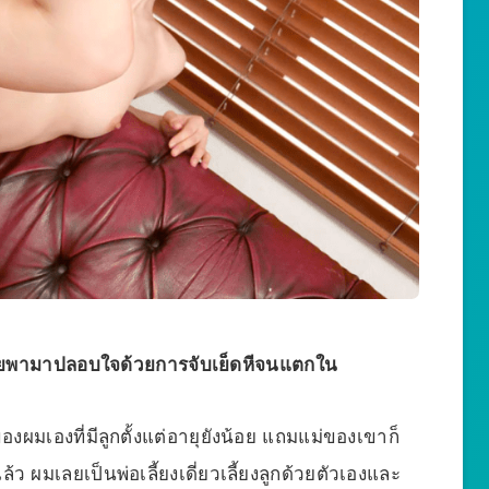
่อเลยพามาปลอบใจด้วยการจับเย็ดหีจนแตกใน
มเองที่มีลูกตั้งแต่อายุยังน้อย แถมแม่ของเขาก็
้ว ผมเลยเป็นพ่อเลี้ยงเดี่ยวเลี้ยงลูกด้วยตัวเองและ