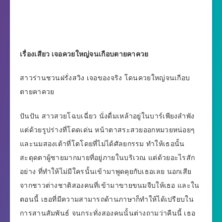
เรื่องเสียว เจอควยใหญ่จนเกือบตายคาควย
สาวร่านชวนฝรั่งสวิง เจอของจริง โดนควยใหญ่จนเกือบ
ตายคาควย
ปันปัน สาวสวยโฉบเฉี่ยว นั่งดื่มเหล้าอยู่ในบาร์เพียงลำพัง
แต่ด้วยรูปร่างที่โดดเด่น หน้าตาสระสวยออกหมวยหน่อยๆ
และนมสองเต้าที่โตโดยที่ไม่ได้ศัลยกรรม ทำให้เธอนั้น
สะดุดตาผู้ชายมากมายที่อยู่ภายในบริเวณ แต่ด้วยอะไรสัก
อย่าง ที่ทำให้ไม่มีใครนั้นเข้ามาพูดคุยกับเธอเลย นอกเสีย
จากชาวต่างชาติสองคนที่เข้ามาขายขนมจีบให้เธอ และใน
ตอนนี้ เธอที่มีความสามารถด้านภาษาก็ทำให้ได้เปรียบใน
การสานสัมพันธ์ จนกระทั่งสองคนนั้นต่างถามว่าคืนนี้ เธอ