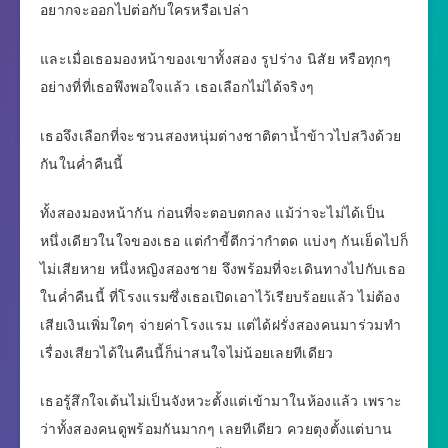
อยากจะออกไปต่อกับใครหรือเปล่า
และเมื่อเธอมองหน้าของเขาทั้งสอง รูปร่าง นิสัย หรือทุกๆ
อย่างที่ที่เธอพึงพอใจแล้ว เธอเลือกไม่ได้จริงๆ
เธอจึงเลือกที่จะชวนสองหนุ่มต่างชาติตาน้ำข้าวไปสวิงด้วย
กันในค่ำคืนนี้
ทั้งสองมองหน้ากัน ก่อนที่จะตอบตกลง แม้ว่าจะไม่ได้เป็น
หนึ่งเดียวในใจของเธอ แต่กำขี้ตีกว่ากำตด แบ่งๆ กันเย็ดไปก็
ไม่เสียหาย หนึ่งหญิงสองชาย จึงพร้อมที่จะเดินทางไปกับเธอ
ในค่ำคืนนี้ ที่โรงแรมซึ่งเธอเปิดเอาไว้เรียบร้อยแล้ว ไม่ต้อง
เสียเงินเพิ่มใดๆ จ่ายค่าโรงแรม แต่ได้ฝรั่งสองคนมาร่วมทำ
เรื่องเสียวได้ในคืนนี้ก็น่าสนใจไม่น้อยเลยทีเดียว
เธอรู้สึกใจเต้นไม่เป็นจังหวะตั้งแต่เข้ามาในห้องแล้ว เพราะ
ว่าทั้งสองคนดูพร้อมกันมากๆ เลยทีเดียว ควยตุงตั้งแต่บาน