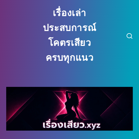
เรื่องเล่า
ประสบการณ์
โคตรเสียว
ครบทุกแนว