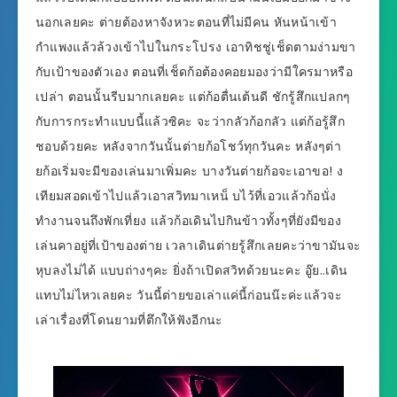
นอกเลยคะ ต่ายต้องหาจังหวะตอนที่ไม่มีคน หันหน้าเข้า
กำแพงแล้วล้วงเข้าไปในกระโปรง เอาทิชชู่เช็ดตามง่ามขา
กับเป้าของตัวเอง ตอนที่เช็ดก้อต้องคอยมองว่ามีใครมาหรือ
เปล่า ตอนนั้นรีบมากเลยคะ แต่ก้อตื่นเต้นดี ชักรู้สึกแปลกๆ
กับการกระทำแบบนี้แล้วซิคะ จะว่ากลัวก้อกลัว แต่ก้อรู้สึก
ชอบด้วยคะ หลังจากวันนั้นต่ายก้อโชว์ทุกวันคะ หลังๆต่า
ยก้อเริ่มจะมีของเล่นมาเพิ่มคะ บางวันต่ายก้อจะเอาขอ! ง
เทียมสอดเข้าไปแล้วเอาสวิทมาเหน็ บไว้ที่เอวแล้วก้อนั่ง
ทำงานจนถึงพักเที่ยง แล้วก้อเดินไปกินข้าวทั้งๆที่ยังมีของ
เล่นคาอยู่ที่เป้าของต่าย เวลาเดินต่ายรู้สึกเลยคะว่าขามันจะ
หุบลงไม่ได้ แบบถ่างๆคะ ยิ่งถ้าเปิดสวิทด้วยนะคะ อู๊ย..เดิน
แทบไม่ไหวเลยคะ วันนี้ต่ายขอเล่าแค่นี้ก่อนน๊ะค่ะแล้วจะ
เล่าเรื่องที่โดนยามที่ตึกให้ฟังอีกนะ