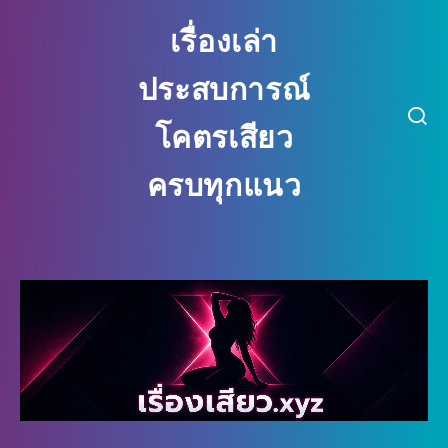
เรื่องเล่า
ประสบการณ์
โคตรเสียว
ครบทุกแนว