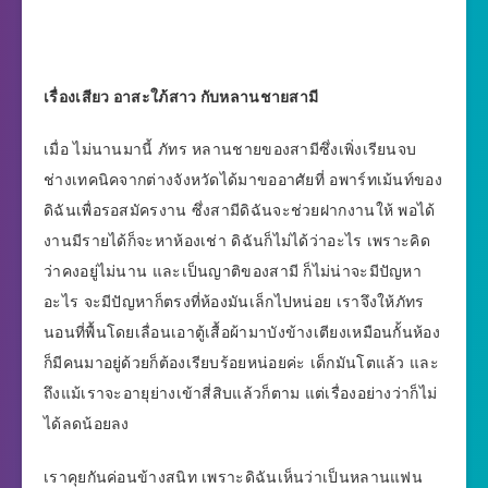
เรื่องเสียว อาสะใภ้สาว กับหลานชายสามี
เมื่อ ไม่นานมานี้ ภัทร หลานชายของสามีซึ่งเพิ่งเรียนจบ
ช่างเทคนิคจากต่างจังหวัดได้มาขออาศัยที่ อพาร์ทเม้นท์ของ
ดิฉันเพื่อรอสมัครงาน ซึ่งสามีดิฉันจะช่วยฝากงานให้ พอได้
งานมีรายได้ก็จะหาห้องเช่า ดิฉันก็ไม่ได้ว่าอะไร เพราะคิด
ว่าคงอยู่ไม่นาน และเป็นญาติของสามี ก็ไม่น่าจะมีปัญหา
อะไร จะมีปัญหาก็ตรงที่ห้องมันเล็กไปหน่อย เราจึงให้ภัทร
นอนที่พื้นโดยเลื่อนเอาตู้เสื้อผ้ามาบังข้างเตียงเหมือนกั้นห้อง
ก็มีคนมาอยู่ด้วยก็ต้องเรียบร้อยหน่อยค่ะ เด็กมันโตแล้ว และ
ถึงแม้เราจะอายุย่างเข้าสี่สิบแล้วก็ตาม แต่เรื่องอย่างว่าก็ไม่
ได้ลดน้อยลง
เราคุยกันค่อนข้างสนิท เพราะดิฉันเห็นว่าเป็นหลานแฟน