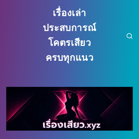
เรื่องเล่า
ประสบการณ์
โคตรเสียว
ครบทุกแนว