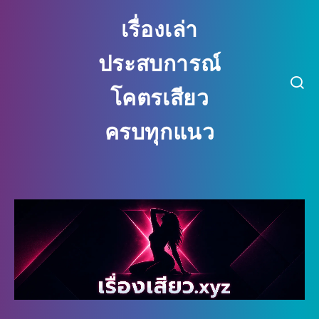
เรื่องเล่า
ประสบการณ์
โคตรเสียว
ครบทุกแนว