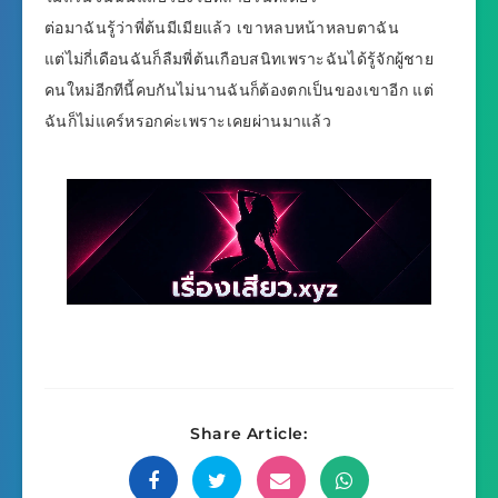
ต่อมาฉันรู้ว่าพี่ต้นมีเมียแล้ว เขาหลบหน้าหลบตาฉัน
แต่ไม่กี่เดือนฉันก็ลืมพี่ต้นเกือบสนิทเพราะฉันได้รู้จักผู้ชาย
คนใหม่อีกทีนี้คบกันไม่นานฉันก็ต้องตกเป็นของเขาอีก แต่
ฉันก็ไม่แคร์หรอกค่ะเพราะเคยผ่านมาแล้ว
Share Article: