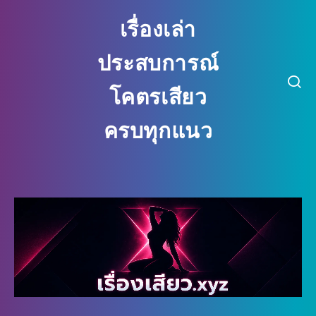
เรื่องเล่า
ประสบการณ์
โคตรเสียว
ครบทุกแนว