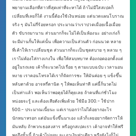
พยายามเลือกที่สาวที่สุดเท่าที่จะหาได้ ถ้าไม่มีใสสเปคก็
เปลี่ยนที่เลยก็ได้ งานนี้ต้องใช้เงินหน่อย แต่นวดแผนโบราณ
จริง ๆ มันไม่กี่ร้อยหรอก ประมาณว่าเราปวดเมื่อยเนื้อเมื่อย
ตัว ขับรถมานาน ส่วนมากก็จะไม่ได้เป็นห้องนะ อย่างเก่งก็
จะมีม่านกั้นให้แค่นั้น เพื่อความเป็นส่วนตัว ก่อนนวด หลาย
ที่เค้าให้เราเปลี่ยนชุด ส่วนมากก็จะเป็นชุดสบาย ๆ หลวม ๆ
เราไม่ต้องใส่กางเกงใน เพื่อให้สมบทบาท ต้องถอดออกตั้งแต่
อยู่ในรถเลย เค้าก็จะนวดไปเรื่อย ๆ ตามแบบฉบับ เวลานอน
หงาย เราคอนโทรลได้เราก็จัดการซะ ให้มันค่อย ๆ แข็งขึ้น
หลับตาด้วย อาจหรี่ตานิด ๆ ให้พอเห็นท่าที แค่นี้ก็นวดไม่
เป็นท่าแล้ว พอเห็นว่าพอคุยได้ก็คุยเลย ถ้าคนที่แก่ชั่วโมง
หน่อยจะรู้ และต้องเสียตังเพิ่มด้วย ใช้มือ 300.- ใช้ปาก
500.- ประมาณเนี้ยนะ แต่เราบอกว่าไม่ได้อยากอะไร
นักหนาหรอก แต่มันแข็งขึ้นมาเอง แล้วก็เลยอยากจัดการให้
มันหลับ ถ้าพวกเธอสงสาร หรือถูกสเปคเรา เค้าอาจทำให้ฟรี
พอถึงขั้นนี้ ถ้าเค้าไม่ยอม จะเอาเงินท่าเดียว หรือยังไงก็ไม่