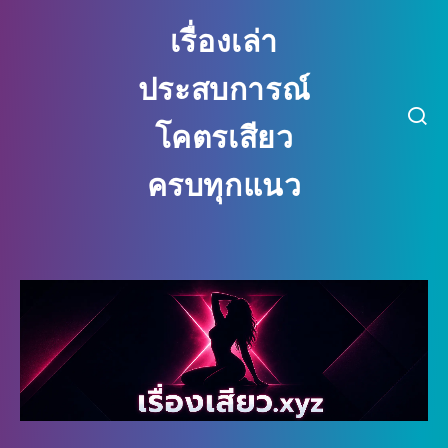
เรื่องเล่า
ประสบการณ์
โคตรเสียว
ครบทุกแนว