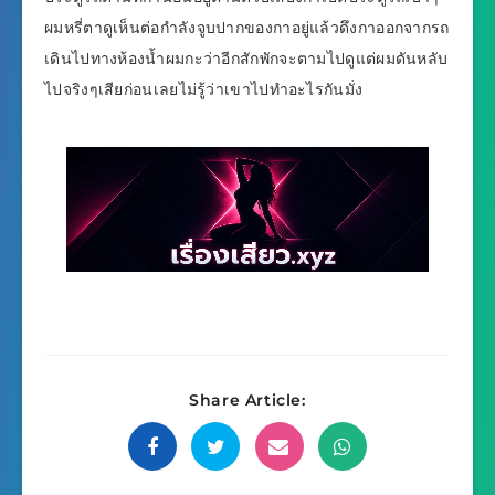
ผมหรี่ตาดูเห็นต่อกำลังจูบปากของกาอยู่แล้วดึงกาออกจากรถ
เดินไปทางห้องน้ำผมกะว่าอีกสักพักจะตามไปดูแต่ผมดันหลับ
ไปจริงๆเสียก่อนเลยไม่รู้ว่าเขาไปทำอะไรกันมั่ง
Share Article: