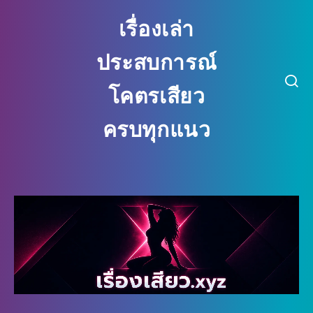
เรื่องเล่า
ประสบการณ์
โคตรเสียว
ครบทุกแนว