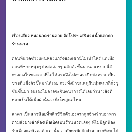
เรื่องเสียว หมอนวดร่านควย จัดโปรฯ เสริมจนน้ำแตกคา
ร้านนวด
ตอนที่นวดช่วงแผ่นหลังแกร่งของเขานี่ไม่เท่าไหร่ แต่เมื่อ
ตอนที่ชายหนุ่มรูปหล่อค่อยๆ พลิกตัวขึ้นมานอนหงายนี่สิ
กางเกงในของเขาที่ไม่ได้สวมจึงไม่อาจจะปิดบังความเป็น
ชายที่แข็งตัวขึ้นมาได้เลย กระทั่งผ้าขนหนูผืนนุ่มหนาก็ตั้งชู
ชันขึ้นมา จนเธอไม่อาจจะจินตนาการได้เลยว่าบางสิ่งที่
หลบเร้นใต้เนื้อผ้านั้นจะยิ่งใหญ่แค่ไหน
ลาดา เป็นสาวน้อยที่พลิกชีวิตตัวเองจากลูกจ้างร้านอาหาร
ตามสั่งมาเช่าห้องเพื่อเปิดเป็นร้านนวดเล็กๆ ที่ไม่มีลูกน้อง
รับเพียงแค่คิวต่อคิวเท่านั้น อาศัยครูพักลักจำมาจากที่เคยไป