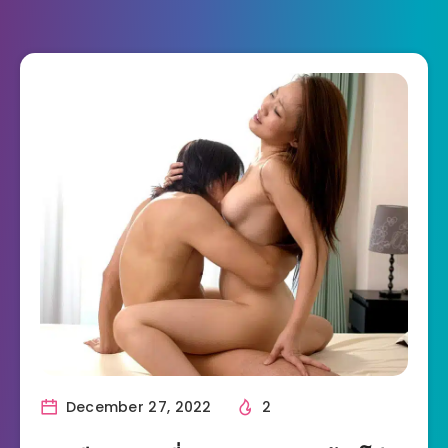
December 27, 2022
2