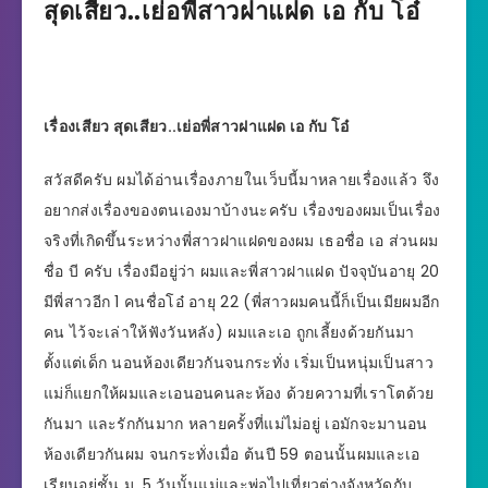
สุดเสียว..เย่อพี่สาวฝาแฝด เอ กับ โอ๋
เรื่องเสียว สุดเสียว..เย่อพี่สาวฝาแฝด เอ กับ โอ๋
สวัสดีครับ ผมได้อ่านเรื่องภายในเว็บนี้มาหลายเรื่องแล้ว จึง
อยากส่งเรื่องของตนเองมาบ้างนะครับ เรื่องของผมเป็นเรื่อง
จริงที่เกิดขึ้นระหว่างพี่สาวฝาแฝดของผม เธอชื่อ เอ ส่วนผม
ชื่อ บี ครับ เรื่องมีอยู่ว่า ผมและพี่สาวฝาแฝด ปัจจุบันอายุ 20
มีพี่สาวอีก 1 คนชื่อโอ๋ อายุ 22 (พี่สาวผมคนนี้ก็เป็นเมียผมอีก
คน ไว้จะเล่าให้ฟังวันหลัง) ผมและเอ ถูกเลี้ยงด้วยกันมา
ตั้งแต่เด็ก นอนห้องเดียวกันจนกระทั่ง เริ่มเป็นหนุ่มเป็นสาว
แม่ก็แยกให้ผมและเอนอนคนละห้อง ด้วยความที่เราโตด้วย
กันมา และรักกันมาก หลายครั้งที่แม่ไม่อยู่ เอมักจะมานอน
ห้องเดียวกันผม จนกระทั่งเมื่อ ต้นปี 59 ตอนนั้นผมและเอ
เรียนอยู่ชั้น ม. 5 วันนั้นแม่และพ่อไปเที่ยวต่างจังหวัดกับ