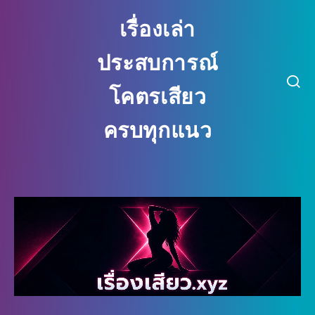
เรื่องเล่า
ประสบการณ์
โคตรเสียว
ครบทุกแนว