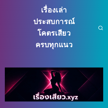
เรื่องเล่า
ประสบการณ์
โคตรเสียว
ครบทุกแนว