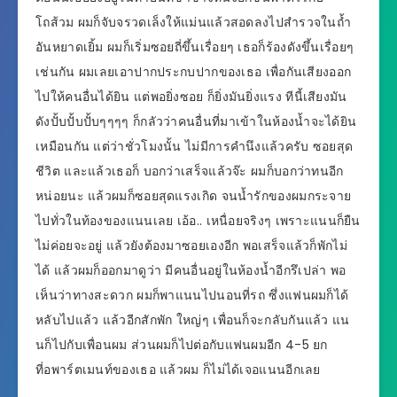
โถส้วม ผมก็จับจรวดเล็งให้แม่นแล้วสอดลงไปสำรวจในถ้ำ
อันหยาดเยิ้ม ผมก็เริ่มซอยถี่ขึ้นเรื่อยๆ เธอก็ร้องดังขึ้นเรื่อยๆ
เช่นกัน ผมเลยเอาปากประกบปากของเธอ เพื่อกันเสียงออก
ไปให้คนอื่นได้ยิน แต่พอยิ่งซอย ก็ยิ่งมันยิ่งแรง ทีนี้เสียงมัน
ดังปั้บปั้บปั้บๆๆๆๆ ก็กลัวว่าคนอื่นที่มาเข้าในห้องน้ำจะได้ยิน
เหมือนกัน แต่ว่าชั่วโมงนั้น ไม่มีการคำนึงแล้วครับ ซอยสุด
ชีวิต และแล้วเธอก็ บอกว่าเสร็จแล้วจ๊ะ ผมก็บอกว่าทนอีก
หน่อยนะ แล้วผมก็ซอยสุดแรงเกิด จนน้ำรักของผมกระจาย
ไปทั่วในท้องของแนนเลย เอ้อ.. เหนื่อยจริงๆ เพราะแนนก็ยืน
ไม่ค่อยจะอยู่ แล้วยังต้องมาซอยเองอีก พอเสร็จแล้วก็พักไม่
ได้ แล้วผมก็ออกมาดูว่า มีคนอื่นอยู่ในห้องน้ำอีกรึเปล่า พอ
เห็นว่าทางสะดวก ผมก็พาแนนไปนอนที่รถ ซึ่งแฟนผมก็ได้
หลับไปแล้ว แล้วอีกสักพัก ใหญ่ๆ เพื่อนก็จะกลับกันแล้ว แน
นก็ไปกับเพื่อนผม ส่วนผมก็ไปต่อกับแฟนผมอีก 4-5 ยก
ที่อพาร์ตเมนท์ของเธอ แล้วผม ก็ไม่ได้เจอแนนอีกเลย