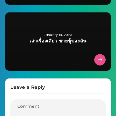
January 18, 2023
เล่าเรื่องเสียว ชายชู้ของฉัน
Leave a Reply