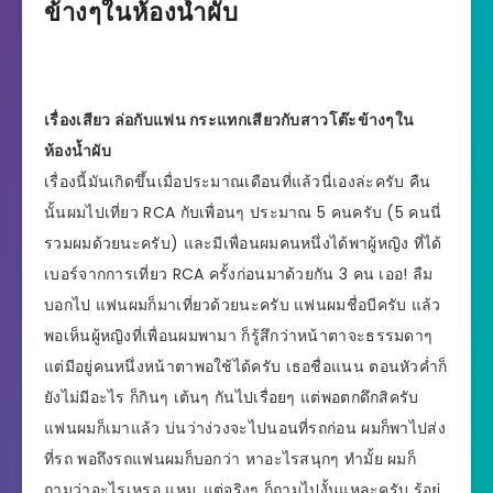
ข้างๆในห้องน้ำผับ
เรื่องเสียว ล่อกับแฟน กระแทกเสียวกับสาวโต๊ะข้างๆใน
ห้องน้ำผับ
เรื่องนี้มันเกิดขึ้นเมื่อประมาณเดือนที่แล้วนี่เองล่ะครับ คืน
นั้นผมไปเที่ยว RCA กับเพื่อนๆ ประมาณ 5 คนครับ (5 คนนี่
รวมผมด้วยนะครับ) และมีเพื่อนผมคนหนึ่งได้พาผู้หญิง ที่ได้
เบอร์จากการเที่ยว RCA ครั้งก่อนมาด้วยกัน 3 คน เออ! ลืม
บอกไป แฟนผมก็มาเที่ยวด้วยนะครับ แฟนผมชื่อบีครับ แล้ว
พอเห็นผู้หญิงที่เพื่อนผมพามา ก็รู้สึกว่าหน้าตาจะธรรมดาๆ
แต่มีอยู่คนหนึ่งหน้าตาพอใช้ได้ครับ เธอชื่อแนน ตอนหัวค่ำก็
ยังไม่มีอะไร ก็กินๆ เต้นๆ กันไปเรื่อยๆ แต่พอตกดึกสิครับ
แฟนผมก็เมาแล้ว บ่นว่าง่วงจะไปนอนที่รถก่อน ผมก็พาไปส่ง
ที่รถ พอถึงรถแฟนผมก็บอกว่า หาอะไรสนุกๆ ทำมั้ย ผมก็
ถามว่าอะไรเหรอ แหม..แต่จริงๆ ก็ถามไปงั้นแหละครับ รู้อยู่