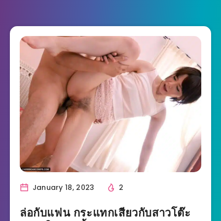
January 18, 2023
2
ล่อกับแฟน กระแทกเสียวกับสาวโต๊ะ