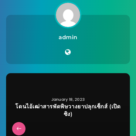
admin
January 18, 2023
โดนไอ้เฒ่าสารพัดพิษวางยาปลุกเซ็กส์ (เปิด
ซิง)