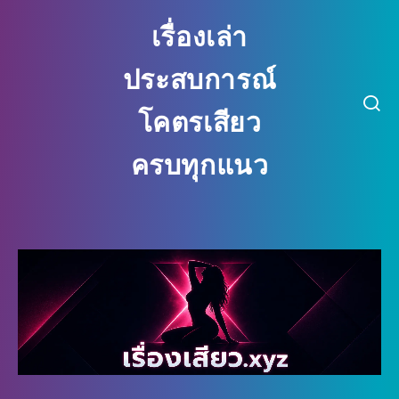
เรื่องเล่า
ประสบการณ์
โคตรเสียว
ครบทุกแนว