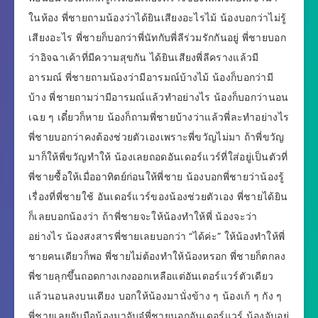
ในห้อง พี่ชายถามน้องว่าได้ยินเสียงอะไรไม้ น้องบอกว่าไม่รู้
เสียงอะไร พี่ชายก็บอกว่าพี่นัทกับพี่ลีร่วมรักกันอยู่ พี่ชายบอก
ว่าอิจฉาเค้าที่มีความสุขกัน ได้ยินเสียงพี่ลีครางแล้วมี
อารมณ์ พี่ชายถามน้องว่ามีอารมณ์บ้างไม้ น้องก็บอกว่ามี
บ้าง พี่ชายถามว่ามีอารมณ์แล้วทำอย่างไร น้องก็บอกว่านอน
เฉย ๆ เดี๋ยวก็หาย น้องก็ถามพี่ชายบ้างว่าแล้วพี่ละทำอย่างไร
พี่ชายบอกว่าคงต้องช่วยตัวเองเพราะพี่ขวัญไม่มา ถ้าพี่ขวัญ
มาก็ให้พี่ขวัญทำให้ น้องเลยถอดอันเดอร์แวร์ที่ใส่อยู่เป็นตัวที่
พี่ชายซื้อให้เมื่ออาทิตย์ก่อนให้พี่ชาย น้องบอกพี่ชายว่าน้องรู้
เรื่องที่พี่ชายใช้ อันเดอร์แวร์ของน้องช่วยตัวเอง พี่ชายได้ยิน
ก็เลยบอกน้องว่า ถ้าพี่ชายจะให้น้องทำให้พี่ น้องจะว่า
อย่างไร น้องสงสารพี่ชายเลยบอกว่า “ได้ค่ะ” ให้น้องทำให้พี่
ชายคนเดียวก็พอ พี่ชายไม่ต้องทำให้น้องหรอก พี่ชายก็ตกลง
พี่ชายลุกขึ้นถอดกางเกงออกเหลือแต่อันเดอร์แวร์ตัวเดียว
แล้วนอนลงบนเตียง บอกให้น้องมานั่งข้าง ๆ น้องเก้ ๆ กัง ๆ
พี่ชายเลยจับมือน้องมาจับจู๋พี่ชายนอกอันเดอร์แวร์ น้องจับอยู่