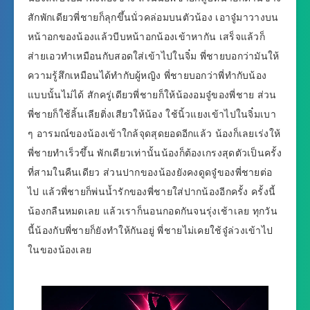
สักพักเดียวพี่ชายก็ลุกขึ้นนั่วคล่อมบนตัวน้อง เอาจู๋มาวางบน
หน้าอกของน้องแล้วบีบหน้าอกน้องเข้าหากัน เสร็จแล้วก็
ส่ายเอวทำเหมือนกับสอดใส่เข้าไปในจิ๋ม พี่ชายบอกว่ามันให้
ความรู้สึกเหมือนได้ทำกับผู้หญิง พี่ชายบอกว่าพี่ทำกับน้อง
แบบนั้นไม่ได้ สักครู่เดียวพี่ชายก็ให้น้องอมจู๋ของพี่ชาย ส่วน
พี่ชายก็ใช้ลิ้นเลียติ่งเสียวให้น้อง ใช้นิ้วแยงเข้าไปในจิ๋มเบา
ๆ อารมณ์ของน้องเข้าใกล้จุดสุดยอดอีกแล้ว น้องก็เลยเร่งให้
พี่ชายทำเร็วขึ้น พักเดียวเท่านั้นน้องก็ต้องเกรงสุดตัวเป็นครั้ง
ที่สามในคืนเดียว ส่วนปากของน้องยังคงดูดจู๋ของพี่ชายต่อ
ไป แล้วพี่ชายก็พ่นน้ำรักของพี่ชายใส่ปากน้องอีกครั้ง ครั้งนี้
น้องกลืนหมดเลย แล้วเราก็นอนกอดกันจนรุ่งเช้าเลย ทุกวัน
นี้น้องกับพี่ชายก็ยังทำให้กันอยู่ พี่ชายไม่เคยใช้จู๋ล่วงเข้าไป
ในของน้องเลย