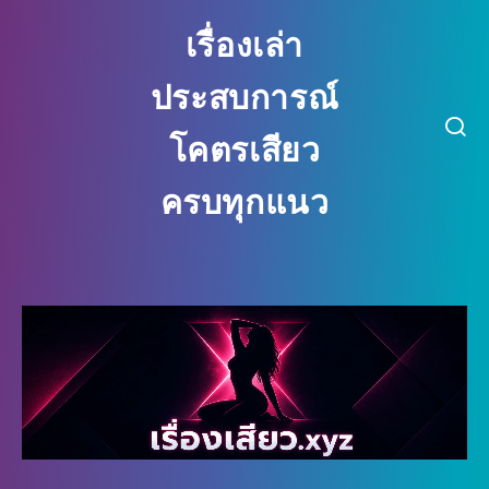
เรื่องเล่า
ประสบการณ์
โคตรเสียว
ครบทุกแนว