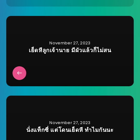
November 27, 2023
เย็ดหีลูกเจ้านาย มีผัวแล้วก็ไม่สน
November 27, 2023
นั่งแท็กซี่ แต่โดนเย็ดหี ทำไมกันนะ