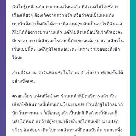
ฉันไม่รู้เหมือนกันว่านานแค่ไหนแล้ว ที่ตัวเองไม่ได้เชื่อว่า
เรื่องเสียวๆ ต้องเกิดจากความรัก หรือว่าคนเป็นแฟนกัน
เท่านั้นถึงจะเย็ดกันได้อย่างมีความสุข มันเป็นอะไรที่ฉันเอง
ก็ไม่ได้ต้องการมานานแล้ว แต่ก็ไม่คิดเหมือนกันว่าตัวเองจะ
มีประสบการณ์เสียวอะไรแบบนี้กับเขาจนต้องมาเล่าเสียวใน
เว็บแบบนี้ค่ะ แต่ก็ภูมิใจเสนอนะคะ เพราะว่าเจอของดีเข้า
ให้ค่ะ
สามสี่วันก่อน จำวันที่แน่ชัดไม่ได้ แต่จำเรื่องราวที่เกิดขึ้นได้
อย่างชัดเจน
ตรอกเล็กๆ แห่งหนึ่งข้างๆ ร้านเหล้าที่ปิดบริการแล้ว ฉัน
เลือกใช้เส้นทางนี้เพื่อนเดินโงนเงนกลับบ้านที่อยู่ไม่ไกลมาก
นัก ในความเมา ก็เงี่ยนอยู่แล้วเป็นปกติ คือถ้าจะให้นอนก็
หลับได้ทันที แต่ถ้ามีผู้ชายมาด้วยก็เย็ดได้ยันเช้า น่าแปลก
จริงๆ ฉันค่อยๆ เดินไปตามเส้นทางที่มืดสลบัวนั้น จนกระทั่ง