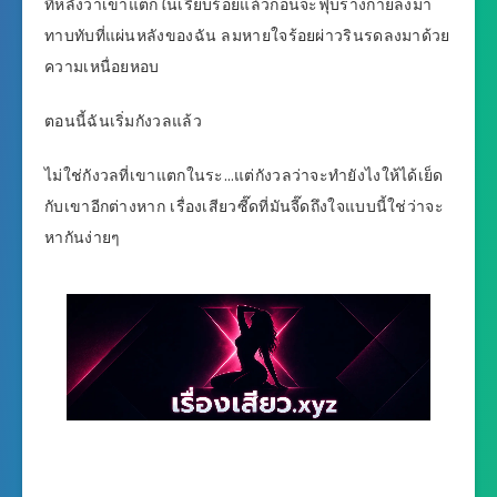
ที่หลังว่าเขาแตกในเรียบร้อยแล้วก่อนจะฟุบร่างกายลงมา
ทาบทับที่แผ่นหลังของฉัน ลมหายใจร้อยผ่าวรินรดลงมาด้วย
ความเหนื่อยหอบ
ตอนนี้ฉันเริ่มกังวลแล้ว
ไม่ใช่กังวลที่เขาแตกในระ…แต่กังวลว่าจะทำยังไงให้ได้เย็ด
กับเขาอีกต่างหาก เรื่องเสียวซี๊ดที่มันจี๊ดถึงใจแบบนี้ใช่ว่าจะ
หากันง่ายๆ