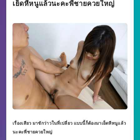
เย็ดหีหนูแล้วนะคะพี่ชายควยใหญ่
เรื่องเสียว มาชักว่าวในที่เปลี่ยว แบบนี้ก็ต้องมาเย็ดหีหนูแล้ว
นะคะพี่ชายควยใหญ่