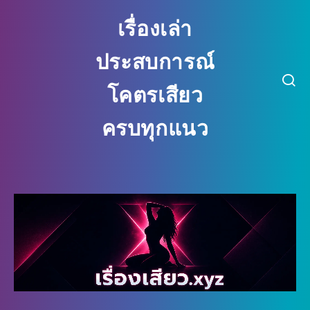
เรื่องเล่า
ประสบการณ์
โคตรเสียว
ครบทุกแนว