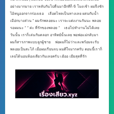
อย่างมากมาย เราหลับกันไปตื่นมาอีกทีก็ 6 โมงเช้า ผมจึงชัก
ไอ้หนูออกจากร่องเธอ เลือดไหลเป็นทางเลย ผสมกับน้ำ
เมือ่กบางส่วน ” ผมรักพลอยนะ เราจะแต่งงานกันนะ พลอย
รอผมนะ ” ” ค่ะ ที่รักของพลอย ” เธอไปทำงานไม่ได้เลย
วันนั้น เราก็เล่นกันตลอก อาทิตย์นั้นเลย พอพ่อแม่กลับมา
ผมก็สารภาพแบบลูกผู้ชาย พ่อผมก็ไม่ว่าและพร้อมจะรับ
พลอยเป็นสะไภ้ เมื่อผมเรียนจบ ผมดีใจมากครับ ตอนนี้เราก็
เลยได้นอนห้องเดียวกันเลยครับ เฮ้ออ เมียสุดที่รัก