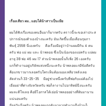
เรื่องเสียว ผม…แอบได้น้าสาวเป็นเมีย
ผมได้ฟังเรื่องของคนอื่นมาก็มากครับ คราวนี้จะขอเล่าประส
ปการณ์ของตัวเองบ้างนะครับ มันเกิดขึ้นเมื่อเดือนกุมภา
พันธุ์ 2558 นี่เองครับ คือเรื่องมีอยู่ว่าบ้านผมมีกัน 4 คน
ครับ พ่อ แม่ ผม และ น้าพลอย ซึ่งเป็นน้องของแม่ครับ แม่ผม
อายุ 38 พ่อ 46 ผม 17 ส่วนน้าพลอยนั้นก็เพิ่ง 26 เองครับ
แกก็ทำงานอยู่บริษัทแห่งหนึ่งนะครับ น้าพลอยแกมีข้อดีครับ
คือแกขาวมากเลยครับใครเห็นต้องมองเหลียวหลังเลย
สัดส่วนก็ 33-25-35 มีอยู่ช่วงหนึ่งครับที่พ่อกับแม่ต้องไป
เยี่ยมย่าที่ต่างจังหวัดครับ พ่อก็ลางานไปอาทิตย์นึงนะครับ
ผมละดีใจเลย คือมีโอกาสได้เย่อน้าพลอยอย่างที่ฝันมานาน
แน่นอนครับ
มีอยู่วันนึงครับ น้าพลอยแกกลับมาจากทำงานถึงบ้านก็