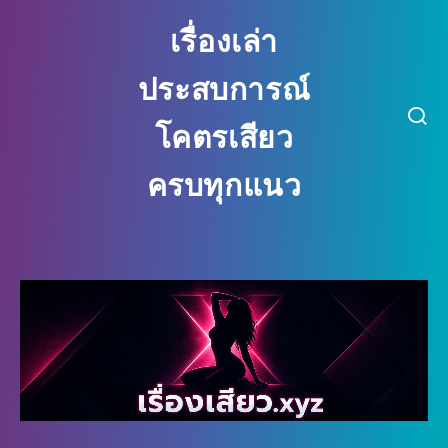
เรื่องเล่า
ประสบการณ์
โคตรเสียว
ครบทุกแนว