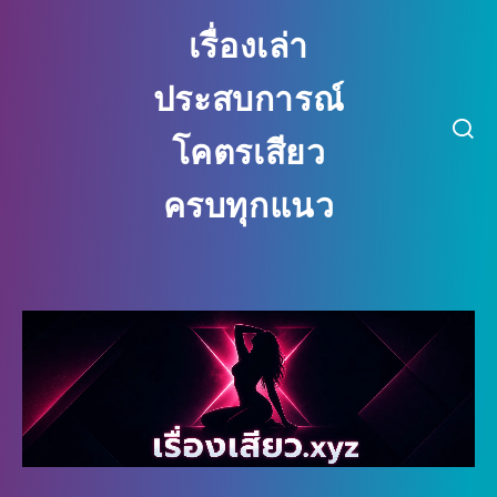
เรื่องเล่า
ประสบการณ์
โคตรเสียว
ครบทุกแนว