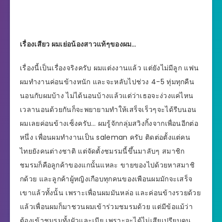
เรื่องเสียว ผมเย่อน้องสาวแท้ๆของผม…
เรื่องนี้เป็นเรื่องจริงครับ ผมแต่งงานแล้ว แต่ยังไม่มีลูก แฟน
ผมทำงานค่อนข้างหนัก และจะหลับไปช่วง 4-5 ทุ่มทุกคืน
นอนกับผมบ้าง ไม่ได้นอนบ้างแล้วแต่ว่าเธอจะง่วงแค่ไหน
เวลานอนด้วยกันก็จะพยายามทำให้เสร็จเร็วๆจะได้รีบนอน
ผมเลยค่อนข้างเซ็งครับ… ผมรู้จักกลุ่มสวิงกิ้งจากเพื่อนอีกต่อ
หนึ่ง เพื่อนผมทำงานเป็น saleman ครับ ติดต่อตั้งแต่คน
ไทยยังคนต่างชาติ แต่จัดตั้งชมรมนี้ขึ้นมาลับๆ สมาชิก
ชมรมก็คือลูกค้าของแกนั้นแหละ ขายของไปด้วยหาสมาชิ
กด้วย และลูกค้าผู้หญิงเกือบทุกคนของเพือนผมมักจะเสร็จ
เขาแล้วทั้งนั้น เพราะเพื่อนผมมันหล่อ และค่อนข้างรวยด้วย
แล้วเพื่อนผมก็มาชวนผมเข้าร่วมชมรมด้วย แต่มีข้อแม้ว่า
ต้องเข้าชมรมทั้งผัวและเมีย เพราะจะได้ไม่เสียเปรียบคน