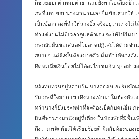
ก็ช่วยออกค่าหมอค่ายาแถมยังพาไปเลี้ยงข้า
ภพที่แอบชอบนางมานานเลยยื่นข้อเสนอให้ เข
เป็นข้อตกลงที่ทำให้นางอึ้ง จริงอยู่ว่านางไม่ไ
ทำแต่งานไม่มีเวลาดูแลตัวเอง จะให้ไปยืนขาย
ภพกลับยื่นข้อเสนอที่ไม่อาจปฏิเสธได้ด้วยจำน
สบายๆ แต่ถึงขั้นต้องขายตัว นั่นทำให้นางลังเ
คิดจะเสียเงินโดยไม่ได้อะไรเช่นกัน ทุกอย่างอ
หลังทบทวนอยู่หลายวัน นางตกลงยอมรับข้อเสน
รับ ภพดีใจมาก เขาดึงนางเข้ามาในห้องตัวเอง ถึงแ
ทว่านางก็ยังประหม่าที่จะต้องเย็ดกับคนอื่น 
ยินดีพานางมานั่งอยู่ที่เตียง ในห้องพักที่มีพ
ถึงว่าภพจัดห้องได้เรียบร้อยดี ผิดกับห้องของเ