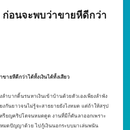
 ก่อนจะพบว่าขายหีดีกว่า
ายหีดีกว่าได้ทั้งเงินได้ทั้งเสียว
้องลำบากดิ้นรนหาเงินเข้าบ้านด้วยตัวเองเพียงลำพัง
รียงกันยาวจนไม่รู้จะสาธยายยังไงหมด แต่ถ้าให้สรุป
บพวกเหรียญคริปโตจนหมดตูด งานที่มีก็ดันลาออกเพราะ
ันหมดปัญญาด้วย ไปกู้เงินนอกระบบมาเล่นพนัน