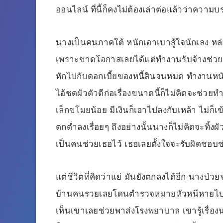
ออนไลน์ ที่นี้ก็คงไม่ต้องเล่าต่อแล้วว่าคว
นางเป็นคนภาคใต้ หนักเอาเบาสู้ใจนักเลง หล่อ
เพราะขาดโอกาสเลยได้แต่ทำงานรับจ้างช่วยคน
หักไปกับดอกเบี้ยของหนี้สินจนหมด ทำงานหนักแ
ไอ้ชดผัวตัวดีก่อเรื่องขนาดนี้ก็ไม่คิดจะช่
เล็กขโมยน้อย มีเงินก็เอาไปลงกับเหล้า ไม่ก็
ตกต่ำลงเรื่อยๆ ถึงอย่างนั้นนางก็ไม่คิดจะทิ้
เป็นคนช่วยเธอไว้ เธอเลยตั้งใจจะรับผิดชอบ
แต่ชีวิตที่คิดว่าแย่ มันยังตกลงได้อีก นาง
บ้านคนรวยเลยโดนตำรวจหมายหัวหนีหายไปไหนไม
เห็นเขาเลยช่วยพาส่งโรงพยาบาล เขารู้เรื่องนา