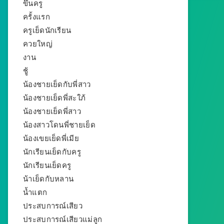
ขึ้นครู
ครั้งแรก
ครูเย็ดนักเรียน
ควยใหญ่
งาน
ชู้
น้องชายเย็ดกับพี่สาว
น้องชายเย็ดพี่สะใภ้
น้องชายเย็ดพี่สาว
น้องสาวโดนพี่ชายเย็ด
น้องเขยเย็ดพี่เมีย
นักเรียนเย็ดกับครู
นักเรียนเย็ดครู
น้าเย็ดกับหลาน
น้ำแตก
ประสบการณ์เสียว
ประสบการณ์เสียวแม่ลูก