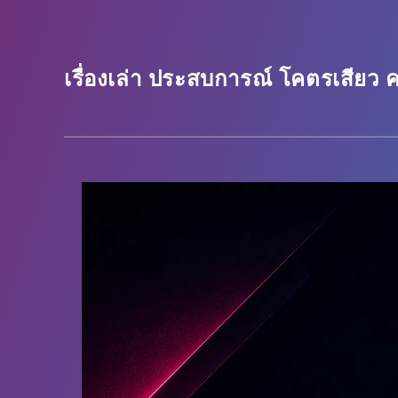
เรื่องเล่า ประสบการณ์ โคตรเสียว