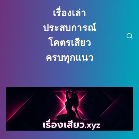
เรื่องเล่า
ประสบการณ์
โคตรเสียว
ครบทุกแนว