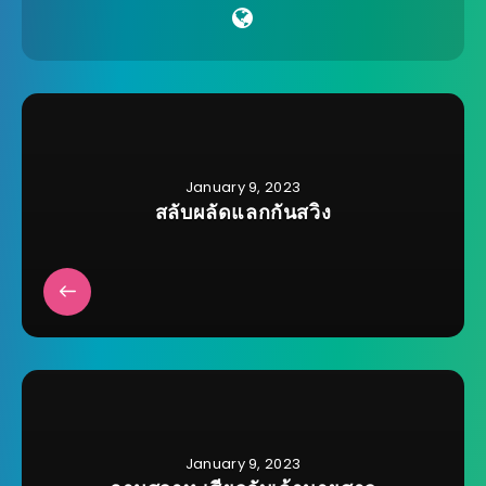
January 9, 2023
สลับผลัดแลกกันสวิง
January 9, 2023