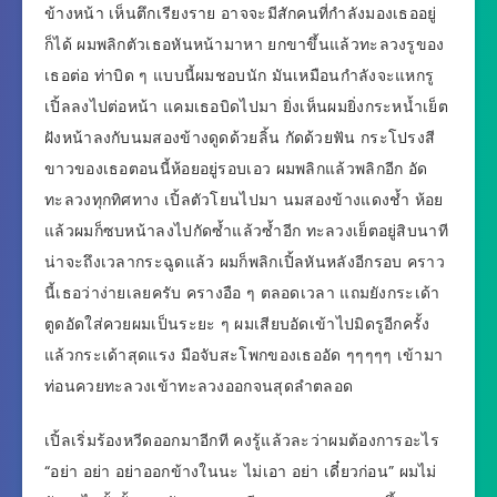
ข้างหน้า เห็นตึกเรียงราย อาจจะมีสักคนที่กำลังมองเธออยู่
ก็ได้ ผมพลิกตัวเธอหันหน้ามาหา ยกขาขึ้นแล้วทะลวงรูของ
เธอต่อ ท่าบิด ๆ แบบนี้ผมชอบนัก มันเหมือนกำลังจะแหกรู
เปิ้ลลงไปต่อหน้า แคมเธอบิดไปมา ยิ่งเห็นผมยิ่งกระหน้ำเย็ต
ฝังหน้าลงกับนมสองข้างดูดด้วยลิ้น กัดด้วยฟัน กระโปรงสี
ขาวของเธอตอนนี้ห้อยอยู่รอบเอว ผมพลิกแล้วพลิกอีก อัด
ทะลวงทุกทิศทาง เปิ้ลตัวโยนไปมา นมสองข้างแดงช้ำ ห้อย
แล้วผมก็ซบหน้าลงไปกัดซ้ำแล้วซ้ำอีก ทะลวงเย็ตอยู่สิบนาที
น่าจะถึงเวลากระฉูดแล้ว ผมก็พลิกเปิ้ลหันหลังอีกรอบ คราว
นี้เธอว่าง่ายเลยครับ ครางอือ ๆ ตลอดเวลา แถมยังกระเด้า
ตูดอัดใส่ควยผมเป็นระยะ ๆ ผมเสียบอัดเข้าไปมิดรูอีกครั้ง
แล้วกระเด้าสุดแรง มือจับสะโพกของเธออัด ๆๆๆๆๆ เข้ามา
ท่อนควยทะลวงเข้าทะลวงออกจนสุดลำตลอด
เปิ้ลเริ่มร้องหวีดออกมาอีกที คงรู้แล้วละว่าผมต้องการอะไร
“อย่า อย่า อย่าออกข้างในนะ ไม่เอา อย่า เดี๋ยวก่อน” ผมไม่