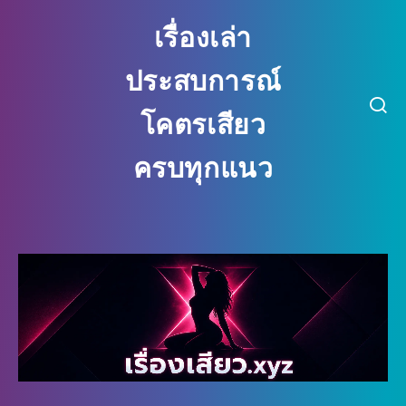
เรื่องเล่า
ประสบการณ์
โคตรเสียว
ครบทุกแนว