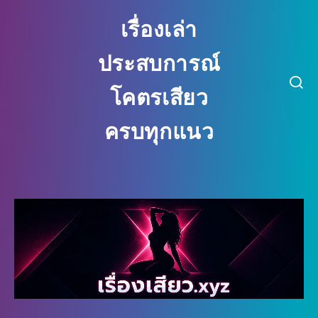
เรื่องเล่า
ประสบการณ์
โคตรเสียว
ครบทุกแนว