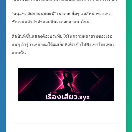
“หนู…ขอคิดก่อนนะคะพี่” เธอตอบยิ้มๆ แต่สีหน้าของเธอ
ชัดเจนแล้วว่าคำตอบมันจะออกมาแนวไหน
ศิลปินที่ขึ้นแสดงต้องประทับใจในความพยายามของเธอ
แน่ๆ ถ้ารู้ว่าเธอยอมให้ผมเย็ดหีเพื่อเข้าไปฟังเขาร้องเพลง
แบบนั้น