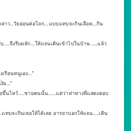
็กสาว…วัยอ่อนต่อโลก…..แบบแทบจะกินเลือด….กิน
บ……จึงรีบผลัก…..ให้แจนเดินเข้าไปในบ้าน ……แล้ว
รงเรียนหนูเอง….”
งัย….”
ือขึ้นไหว้……ชายคนนั้น……..แต่ว่าท่าทางที่แสดงตอบ
…แทบจะกินเธอให้ได้เลย อารยาบอกให้แจน……เดิน