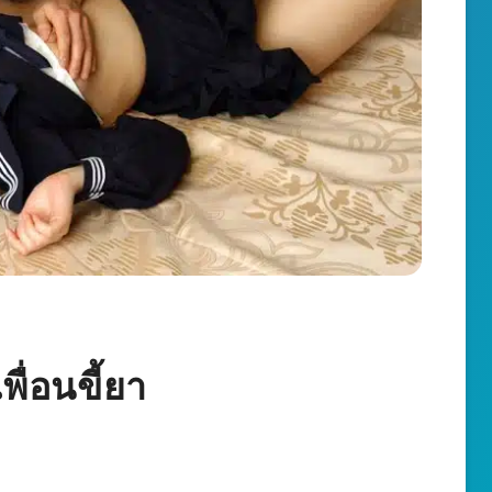
่อนขี้ยา