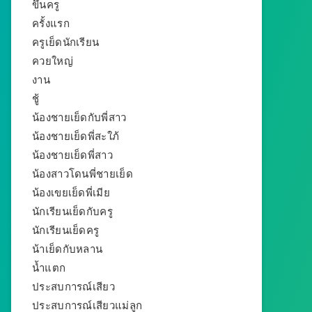
ขึ้นครู
ครั้งแรก
ครูเย็ดนักเรียน
ควยใหญ่
งาน
ชู้
น้องชายเย็ดกับพี่สาว
น้องชายเย็ดพี่สะใภ้
น้องชายเย็ดพี่สาว
น้องสาวโดนพี่ชายเย็ด
น้องเขยเย็ดพี่เมีย
นักเรียนเย็ดกับครู
นักเรียนเย็ดครู
น้าเย็ดกับหลาน
น้ำแตก
ประสบการณ์เสียว
ประสบการณ์เสียวแม่ลูก