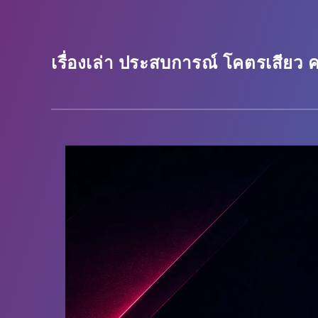
เรื่องเล่า ประสบการณ์ โคตรเสียว