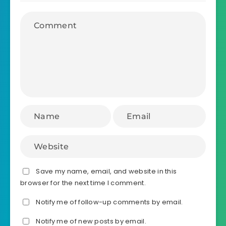
Save my name, email, and website in this
browser for the next time I comment.
Notify me of follow-up comments by email.
Notify me of new posts by email.