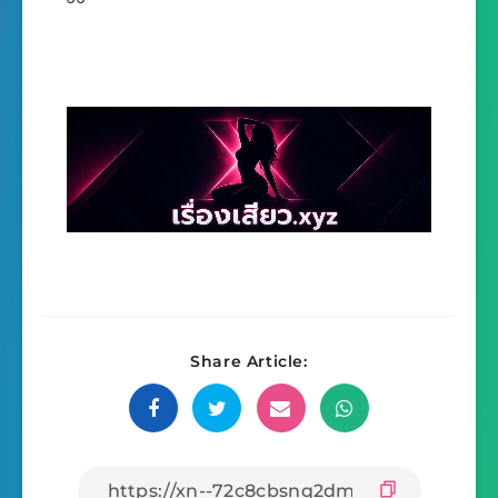
Share Article: