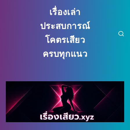
เรื่องเล่า
ประสบการณ์
โคตรเสียว
ครบทุกแนว