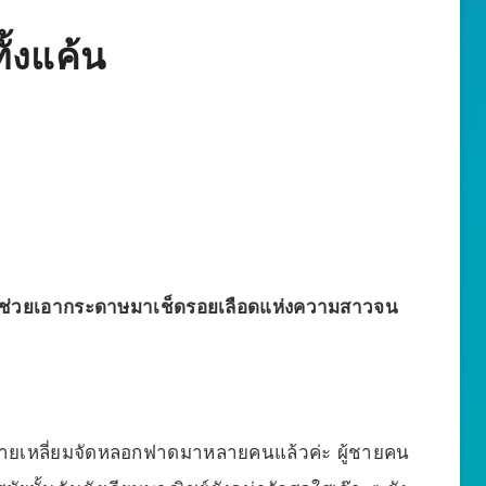
ั้งแค้น
 ”เขาช่วยเอากระดาษมาเช็ดรอยเลือดแห่งความสาวจน
ู้ชายเหลี่ยมจัดหลอกฟาดมาหลายคนแล้วค่ะ ผู้ชายคน