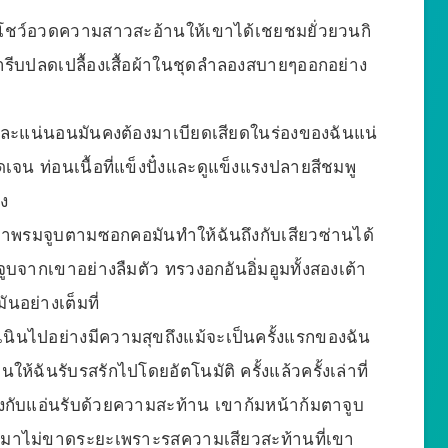
มันโชว์อวดความสาวสะอ้านให้เขาได้เชยชมยั่วยวนกิ
ีบปลดเปลื้องเสื้อผ้าในชุดลำลองสบายๆออกอย่าง
เจนและแน่นอนมันคงต้องมาเบียดเสียดในร่องของฉันแน่
ดเจน ท่อนเนื้อที่แข็งปั๋งและดูแข็งแรงปลายสีชมพู
ง
าพรมจูบตามซอกคอมันทำให้ฉันถึงกับเสียวซ่านได้
จากเขาอย่างลืมตัว ทรวงอกอันอิ่มอูมทั้งสองเต้า
นอย่างเต็มที่
ินไปอย่างมีความสุขถึงแม้จะเป็นครั้งแรกของฉัน
้ฉันรับรสรักไปโดยอัตโนมัติ ครั้งแล้วครั้งเล่าที่
กับแอ่นรับด้วยความสะท้าน เขาก้มหน้าก้มตาจูบ
มาไม่ขาดระยะเพราะรสความเสียวสะท้านที่เขา