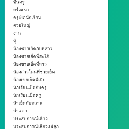
ขึ้นครู
ครั้งแรก
ครูเย็ดนักเรียน
ควยใหญ่
งาน
ชู้
น้องชายเย็ดกับพี่สาว
น้องชายเย็ดพี่สะใภ้
น้องชายเย็ดพี่สาว
น้องสาวโดนพี่ชายเย็ด
น้องเขยเย็ดพี่เมีย
นักเรียนเย็ดกับครู
นักเรียนเย็ดครู
น้าเย็ดกับหลาน
น้ำแตก
ประสบการณ์เสียว
ประสบการณ์เสียวแม่ลูก