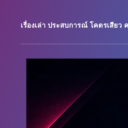
เรื่องเล่า ประสบการณ์ โคตรเสียว