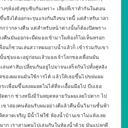
ข้างๆห้องยังซุบซิบกันเพราะ เสียงที่เราทำกันในตอน
ึ้นจึงได้ออกจะรุนแรงกันถึงขนาดนี้ แต่สำหรับเวลา
กว่ากลางคืน แต่สำหรับหน้าต่างนั้นก็ต้องปิดพราะ
งคืนมันออกจะมืดมองเข้ามาในห้องก็ไม่เห็นหรอก
ื่อนก็ชวนเล่นสวาทผมอาบน้ำแล้วก็ เข้าร่วมกับเขา
ั้นชุ่มแฉะอยู่ก่อนแล้วมองเจ้าโลกของเพื่อนมัน
ล่นท่าสับเปลี่ยนกันอยู่ไปมาจนเสร็จกันไปทั้งคู่หลัง
ดูดของผมจนมันใช้การได้ แล้วให้เธอขึ้นไปขย่มผม
พื่อมขึ้นลงผมอดไม่ได้ที่จะเอื้อมมือไป บีบเธอ
วัดตาก ช่วงหนึ่งมีวันหยุดหลายวันผมเลยไปตาก ไป
เขาสองคนต้อนรับผมอย่างดีแล้วคืนนั้นวิมานชั้นฟ้า
ล้ตลาดเจริญ มีน้ำไฟใช้ ห้องน้ำบ้านเขาไม่แห้งเลย
ดวกมาก เราสามคนไปเล่นกันในห้องน้ำด้วย มันแปลกดี