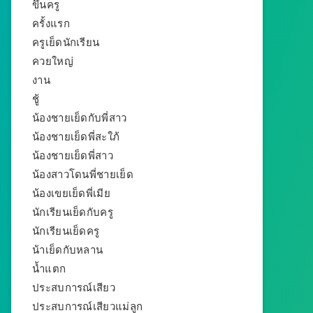
ขึ้นครู
ครั้งแรก
ครูเย็ดนักเรียน
ควยใหญ่
งาน
ชู้
น้องชายเย็ดกับพี่สาว
น้องชายเย็ดพี่สะใภ้
น้องชายเย็ดพี่สาว
น้องสาวโดนพี่ชายเย็ด
น้องเขยเย็ดพี่เมีย
นักเรียนเย็ดกับครู
นักเรียนเย็ดครู
น้าเย็ดกับหลาน
น้ำแตก
ประสบการณ์เสียว
ประสบการณ์เสียวแม่ลูก