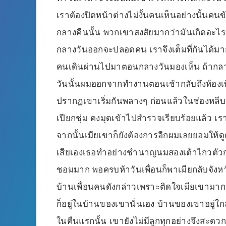
เราต้องปิดหน้าต่างไม่งั้นคนเห็นอย่างนั้นคน
กลางคืนนั้น พวกเขาสงสัยมากว่ามันเกิดอะไรข
กลางวันออกจะปลอดคน เราจึงเต็มที่กันได้มาก
คนเดินผ่านไปมาตอนกลางวันมองเห็น ถ้ากลา
วันนั้นผมออกจากทำงานตอนเช้ากลับถึงห้องเพ
ปรากฏเขาเริ่มกันพลางๆ ก่อนแล้วในช่องหลีบน
เปียกชุ่ม คงมุดเข้าไปสำรวจเรียบร้อยแล้ว เราเ
จากนั้นเมียเขาก็ยังต้องการอีกผมเลยยอมให้
เสียเองเธอทำอย่างชำนาญนมสองเต้าไกวตัวกระเ
ชอมมาก พอครบห้าวันเพื่อนก็พาเมียกลับจังห
บ้านเพื่อนคนดังกล่าวเพราะติดใจเมียเขามาก 
ก็อยู่ในบ้านของเขานั่นเอง บ้านของเขาอยู่ใก
ในคืนแรกนั้น เขายังไม่มีลูกทุกอย่างจึงสะ