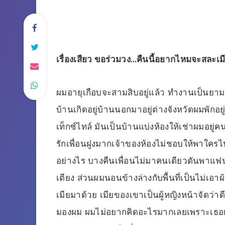
เรื่องเสียว ขอร่วมวง…คืนนี้อยากไหมจะสละเมี
ผมอายุเกือบจะสามสิบอยู่แล้ว ทำงานเป็นยามอยู่
บ้านเกิดอยู่บ้านนอกมาอยู่ต่างจังหวัดผมพัก
เท็กซ์ไทล์ มันเป็นบ้านแบ่งห้องให้เช่าผมอยู่
รักเพื่อนฝูงมากเจ้าของห้องไม่ชอบให้พาใครไปค
อย่างไร บางคืนเพื่อนไม่มาคนเดียวดันพาแฟ
เตียง ส่วนผมนอนข้างล่างกับพื้นที่เป็นไม่เอ
เมียมาด้วย เมียของเขาเป็นผู้หญิงหน้าจัดว่
มองผม ผมไม่อยากคิดอะไรมากเลยเพราะเธอเป