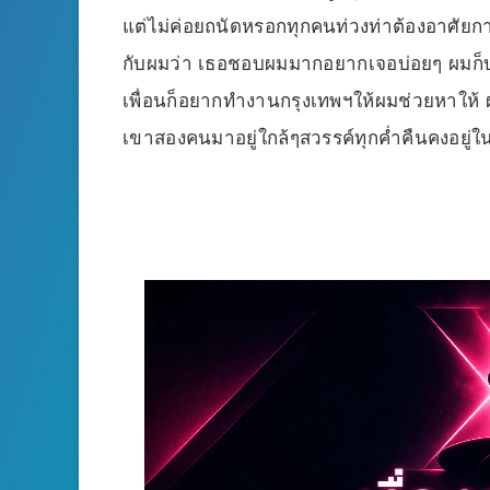
แต่ไม่ค่อยถนัดหรอกทุกคนท่วงท่าต้องอาศัยกา
กับผมว่า เธอชอบผมมากอยากเจอบ่อยๆ ผมก็บอ
เพื่อนก็อยากทำงานกรุงเทพฯให้ผมช่วยหาให้ ผมก
เขาสองคนมาอยู่ใกล้ๆสวรรค์ทุกค่ำคืนคงอยู