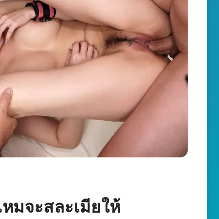
ไหมจะสละเมียให้