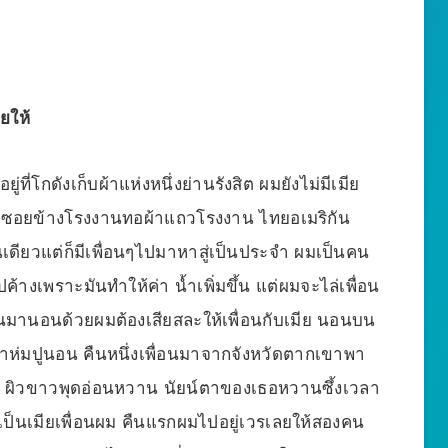
ยให้
ที่โกดังเก็บผ้าแห่งหนึ่งย่านรังสิต ผมยังไม่มีเมีย
อยู่ซอยข้างโรงงานทอผ้าแถวโรงงาน ไทยอเมริกัน
คนเดียวแต่ก็มีเพื่อนๆไปมาหาสู่เป็นประจำ ผมเป็นคน
้างเพราะมันทำให้ค่า น้ำเพิ่มขึ้น แต่ผมจะไล่เพื่อน
นมานอนด้วยผมต้องเสียสละให้เพื่อนกับเมีย นอนบน
าผ้าห่มปูนอน คืนหนึ่งเพื่อนมาจากจังหวัดตากเขาพา
าดี ผิวขาวพุดอ่อนหวาน นัยน์ตาของเธอหวานซึ้งเวลา
็นเมียเพื่อนผม คืนแรกผมไปอยู่เวรเลยให้สองคน