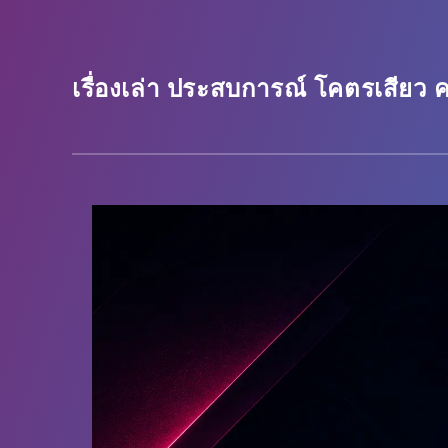
เรื่องเล่า ประสบการณ์ โคตรเสียว