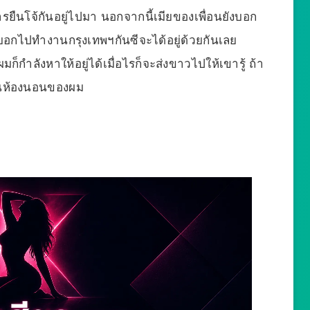
รยืนโจ้กันอยู่ไปมา นอกจากนี้เมียของเพื่อนยังบอก
กไปทำงานกรุงเทพฯกันซีจะได้อยู่ด้วยกันเลย
็กำลังหาให้อยู่ได้เมื่อไรก็จะส่งขาวไปให้เขารู้ ถ้า
่ในห้องนอนของผม