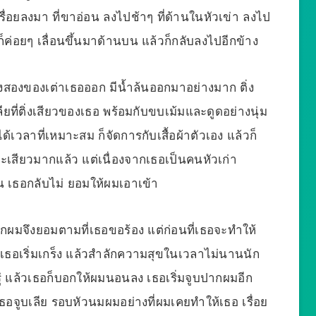
รื่อยลงมา ที่ขาอ่อน ลงไปช้าๆ ที่ด้านในหัวเข่า ลงไป
ก็ค่อยๆ เลื่อนขึ้นมาด้านบน แล้วก็กลับลงไปอีกข้าง
้งสองของเต่าเธอออก มีน้ำล้นออกมาอย่างมาก ติ่ง
ยที่ติ่งเสียวของเธอ พร้อมกับขบเม้มและดูดอย่างนุ่ม
ด้เวลาที่เหมาะสม ก็จัดการกับเสื้อผ้าตัวเอง แล้วก็
จะเสียวมากแล้ว แต่เนื่องจากเธอเป็นคนหัวเก่า
าน เธอกลับไม่ ยอมให้ผมเอาเข้า
ผมจึงยอมตามที่เธอขอร้อง แต่ก่อนที่เธอจะทำให้
เธอเริ่มเกร็ง แล้วสำลักความสุขในเวลาไม่นานนัก
ู่ แล้วเธอก็บอกให้ผมนอนลง เธอเริ่มจูบปากผมอีก
ธอจูบเลีย รอบหัวนมผมอย่างที่ผมเคยทำให้เธอ เรื่อย