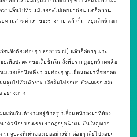
วานลิ้นไปทั่ว แม้เธอจะไม่เคยมาก่อน แต่ก็ควาน
ตามส่วนต่างๆ ของร่างกาย แล้วก็มาหยุดที่หน้าอก
่อนจึงต้องค่อยๆ ปลุกอารมณ์) แล้วก็ค่อยๆ แกะ
ยเพื่อปลดตะขอเสื้อชั้นใน สิ่งที่ปรากฏอยู่หน้าผมคือ
หัวนมเธอเล็กนิดเดียว ผมค่อยๆ จูบเลื่อนลงมาที่ซอกคอ
 ผมจูบไปทั่วเต้างาม เลียลิ้นไปรอบๆ หัวนมเธอ สลับ
อ อย่างมาก
่นกับเต้างามอยู่ซักครู่ ก็เลื่อนหน้าลงมาที่ท้อง
ต่านาตัวน้อยของเธอปรากฏอยู่หน้าผม มันใหญ่มาก
หมด ผมจูบลงที่เต่าของเธออย่างช้า ค่อยๆ เลียไปรอบๆ