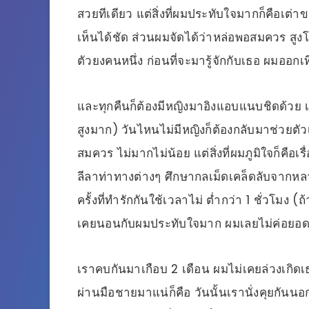
สวยทีเดียว แต่สิ่งที่ผมประทับใจมากก็คือเ
เห็นได้ชัด ส่วนผมจัดได้ว่าหล่อพอสมควร สูงโ
ตัวยงคนหนึ่ง ก่อนที่จะมารู้จักกับเธอ ผมออกเท
และทุกคืนก็ต้องมีหญิงมาอิงแอบแนบชิดด้วย 
สูงมาก) วันไหนไม่มีหญิงก็ต้องกลับมาช่วยตั
สมควร ไม่มากไม่น้อย แต่สิ่งที่ผมภูมิใจก็คื
ลีลาท่าทางต่างๆ ศึกษากลเม็ดเคล็ดลับจากห
ครั้งที่ทำรักกันใช้เวลาไม่ ต่ำกว่า 1 ชั่วโมง 
เคยนอนกับผมประทับใจมาก ผมเลยไม่ค่อยอด
เราคบกันมาเกือบ 2 เดือน ผมไม่เคยล่วงเกิดเธอ
ผ่านมือชายมาแน่ก็คือ วันนั้นเรานั่งคุยกันน