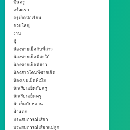
ขึ้นครู
ครั้งแรก
ครูเย็ดนักเรียน
ควยใหญ่
งาน
ชู้
น้องชายเย็ดกับพี่สาว
น้องชายเย็ดพี่สะใภ้
น้องชายเย็ดพี่สาว
น้องสาวโดนพี่ชายเย็ด
น้องเขยเย็ดพี่เมีย
นักเรียนเย็ดกับครู
นักเรียนเย็ดครู
น้าเย็ดกับหลาน
น้ำแตก
ประสบการณ์เสียว
ประสบการณ์เสียวแม่ลูก