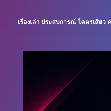
เรื่องเล่า ประสบการณ์ โคตรเสียว